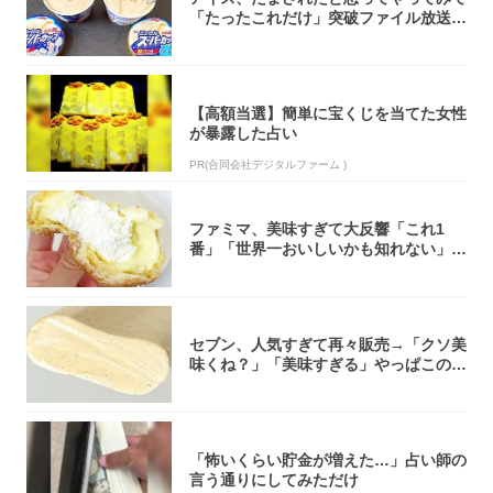
「たったこれだけ」突破ファイル放送で
大注目！...
【高額当選】簡単に宝くじを当てた女性
が暴露した占い
PR(合同会社デジタルファーム )
ファミマ、美味すぎて大反響「これ1
番」「世界一おいしいかも知れない」
「飲めそう」
セブン、人気すぎて再々販売→「クソ美
味くね？」「美味すぎる」やっぱこのク
オリティ...
「怖いくらい貯金が増えた…」占い師の
言う通りにしてみただけ