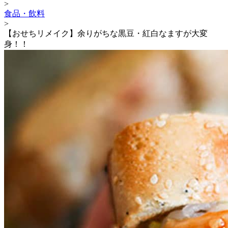
>
食品・飲料
>
【おせちリメイク】余りがちな黒豆・紅白なますが大変
身！！