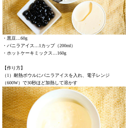
・黒豆…60g
・バニラアイス…1カップ（200ml）
・ホットケーキミックス…160g
【作り方】
（1）耐熱ボウルにバニラアイスを入れ、電子レンジ
（600W）で30秒ほど加熱して溶かす