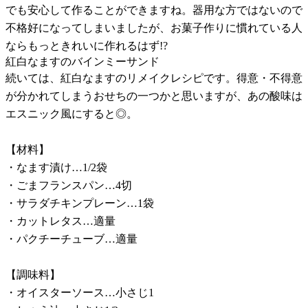
でも安心して作ることができますね。器用な方ではないので
不格好になってしまいましたが、お菓子作りに慣れている人
ならもっときれいに作れるはず!?
紅白なますのバインミーサンド
続いては、紅白なますのリメイクレシピです。得意・不得意
が分かれてしまうおせちの一つかと思いますが、あの酸味は
エスニック風にすると◎。
【材料】
・なます漬け…1/2袋
・ごまフランスパン…4切
・サラダチキンプレーン…1袋
・カットレタス…適量
・パクチーチューブ…適量
【調味料】
・オイスターソース…小さじ1