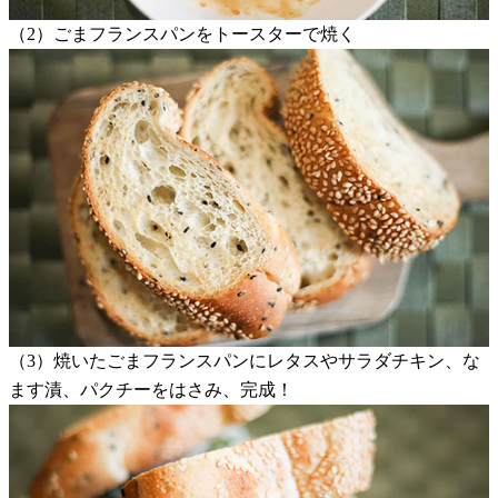
（2）ごまフランスパンをトースターで焼く
（3）焼いたごまフランスパンにレタスやサラダチキン、な
ます漬、パクチーをはさみ、完成！