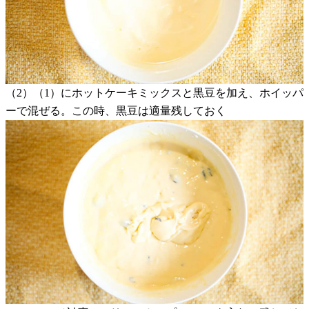
（2）（1）にホットケーキミックスと黒豆を加え、ホイッパ
ーで混ぜる。この時、黒豆は適量残しておく