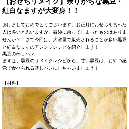
【おせちリメイク】余りがちな黒豆・
紅白なますが大変身！！
あけましておめでとうございます。お正月におせちを食べた
人は多いと思いますが、微妙に余ってしまったものはありま
せんか？ さて今回は、大容量で販売されることが多い黒豆
と紅白なますのアレンジレシピを紹介します！
黒豆の蒸しパン
まずは、黒豆のリメイクレシピから。甘い黒豆は、おやつ感
覚で食べられる蒸しパンにしちゃいましょう！
【材料】