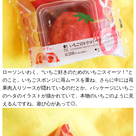
ローソンいわく、“いちご好きのためのいちごスイーツ！”と
のこと。いちごスポンジに苺ムースを重ね、さらに中には苺
果肉入りソースが隠れているのだとか。パッケージにいちご
のヘタのイラストが描かれていて、本物のいちごのように見
えるんですね。遊び心があって◎。