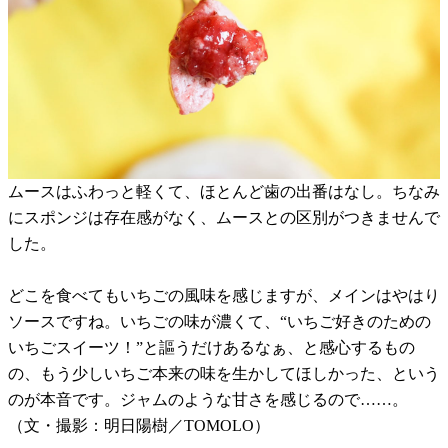
ムースはふわっと軽くて、ほとんど歯の出番はなし。ちなみ
にスポンジは存在感がなく、ムースとの区別がつきませんで
した。
どこを食べてもいちごの風味を感じますが、メインはやはり
ソースですね。いちごの味が濃くて、“いちご好きのための
いちごスイーツ！”と謳うだけあるなぁ、と感心するもの
の、もう少しいちご本来の味を生かしてほしかった、という
のが本音です。ジャムのような甘さを感じるので……。
（文・撮影：明日陽樹／TOMOLO）