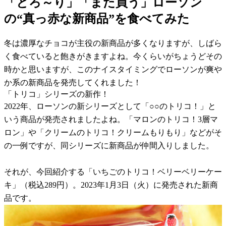
「とろ～り」「また買う」ローソン
の“真っ赤な新商品”を食べてみた
冬は濃厚なチョコが主役の新商品が多くなりますが、しばら
く食べていると飽きがきますよね。今くらいがちょうどその
時かと思いますが、このナイスタイミングでローソンが爽や
か系の新商品を発売してくれました！
「トリコ」シリーズの新作！
2022年、ローソンの新シリーズとして「○○のトリコ！」と
いう商品が発売されましたよね。「マロンのトリコ！3層マ
ロン」や「クリームのトリコ！クリームもりもり」などがそ
の一例ですが、同シリーズに新商品が仲間入りしました。
それが、今回紹介する「いちごのトリコ！ベリーベリーケー
キ」（税込289円）。2023年1月3日（火）に発売された新商
品です。