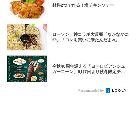
材料2つで作る！塩チキンソテー
ローソン、神コラボ大反響「なかなかに
罪」「コレを買いに来たんだよw」「３
件まわっ...
今秋40周年迎える「ヨーロピアンシュ
ガーコーン」9月7日より秋冬限定ティ
ラミス味...
Recommended by