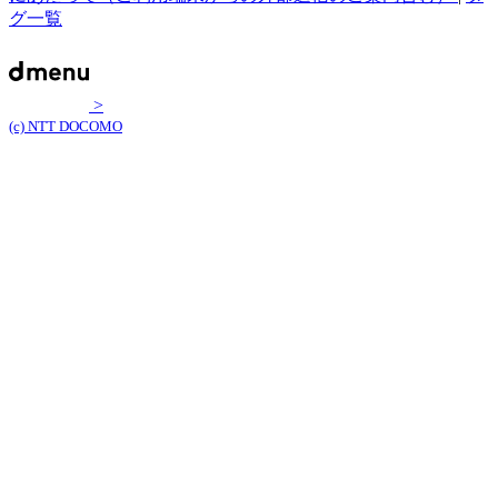
グ一覧
>
(c) NTT DOCOMO