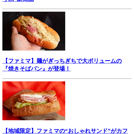
【ファミマ】麺がぎっちぎちで大ボリュームの
『焼きそばパン』が登場！
【地域限定】ファミマの“おしゃれサンド”がカフ