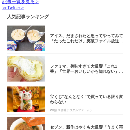
記事一覧を見る >
≫Twitter >
人気記事ランキング
アイス、だまされたと思ってやってみて
「たったこれだけ」突破ファイル放送で
大注目！...
ファミマ、美味すぎて大反響「これ1
番」「世界一おいしいかも知れない」
「飲めそう」
宝くじ“なんとなく”で買っている限り変
わらない
PR(合同会社デジタルファーム )
セブン、新作はやくも大反響「うまく再