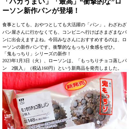
「バカうまい」「最高」“衝撃的な”ロ
ーソン新作パンが登場！
食事としても、おやつとしても大活躍の「パン」。わざわざ
パン屋さんに行かなくても、コンビニへ行けばさまざまなパ
ンに出会えますよね。今回みなさんにおすすめするのは、ロ
ーソンの新作パンです。衝撃的なもっちり食感をぜひ。
「鬼もっちり」シリーズの新作！
2023年1月3日（火）、ローソンは、「もっちりチョコ蒸しパ
ン 2個入」（税込160円）という新商品を発売しました。