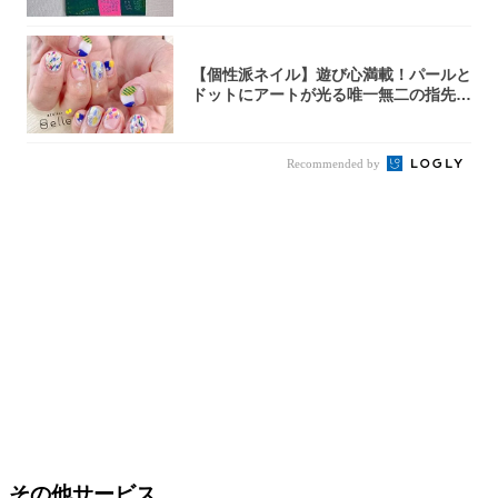
【個性派ネイル】遊び心満載！パールと
ドットにアートが光る唯一無二の指先が
完成！
Recommended by
その他サービス