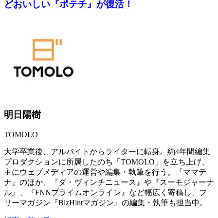
どおいしい『ポテチ』が復活！
明日陽樹
TOMOLO
大学卒業後、アルバイトからライターに転身。約4年間編集
プロダクションに所属したのち「TOMOLO」を立ち上げ、
主にウェブメディアの運営や編集・執筆を行う。『ママテ
ナ』のほか、『ダ・ヴィンチニュース』や『スーモジャーナ
ル』、『FNNプライムオンライン』など幅広く寄稿し、フ
リーマガジン『BizHintマガジン』の編集・執筆も担当中。