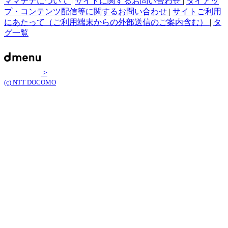
ママテナについて
|
サイトに関するお問い合わせ
|
タイアッ
プ・コンテンツ配信等に関するお問い合わせ
|
サイトご利用
にあたって（ご利用端末からの外部送信のご案内含む）
|
タ
グ一覧
>
(c) NTT DOCOMO