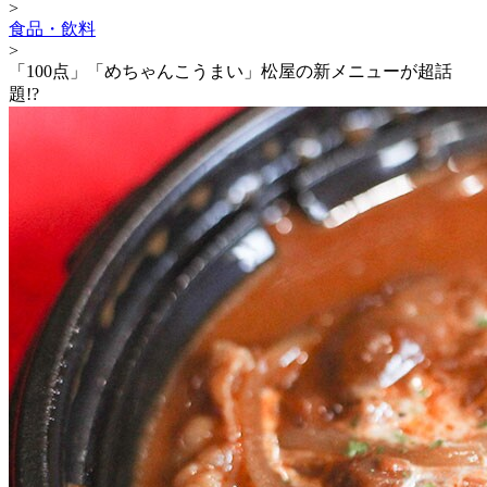
>
食品・飲料
>
「100点」「めちゃんこうまい」松屋の新メニューが超話
題!?