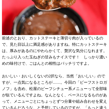
前述のとおり、カットステーキと薄切り肉が入っているの
で、見た目以上に満足感がありますね。特にカットステーキ
は、厚みがあるのにやわらかくて、贅沢な気分になれます。
たっぷり入った玉ねぎの甘みもナイスです！ しっかり濃い
めの味付けで、ごはんとの相性はバッチリですよ。
おいしい・おいしくないの2択なら、当然「おいしい」ので
すが、一点気になるところが……。今回の「ビーフストロガ
ノフ」も含め、松屋のビーフシチュー系メニューって全部味
が似ているんですよね。なんとなく、ベースになるものがあ
って、メニューごとにちょっとずつ分量や組み合わせを変え
ているんだろうな、と予想しているのですが、「もっと違う