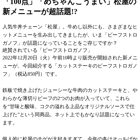
「100点」「めちゃんこうまい」松屋の
新メニューが超話題!?
人気牛丼チェーン「松屋」。牛めし以外にも、さまざまなヒ
ットメニューを生み出してきましたが、いま「ビーフストロ
ガノフ」が話題になっていることをご存じですか？
絶賛されている「ビーフストロガノフ」
2022年12月20日（火）午前10時より販売が開始された新メニ
ューが、今回紹介する「カットステーキのビーフストロガノ
フ」（税込850円）です。
鉄板で焼き上げたジューシーな牛肉のカットステーキと、や
わらかな薄切りビーフの2つのお肉が入っていて、これら
を“甘味と酸味、コクの溢れる上品なオリジナルソースで仕
上げた”という同商品。ネット上でもかなり話題になってい
ます。
個人的に松屋のチゲが大好きすぎて、今年の冬はそっちばか