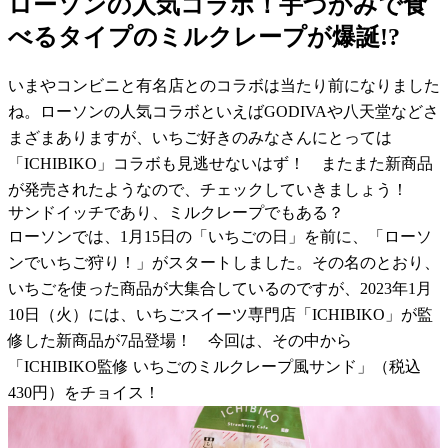
ローソンの人気コラボ！手づかみで食
べるタイプのミルクレープが爆誕!?
いまやコンビニと有名店とのコラボは当たり前になりました
ね。ローソンの人気コラボといえばGODIVAや八天堂などさ
まざまありますが、いちご好きのみなさんにとっては
「ICHIBIKO」コラボも見逃せないはず！ またまた新商品
が発売されたようなので、チェックしていきましょう！
サンドイッチであり、ミルクレープでもある？
ローソンでは、1月15日の「いちごの日」を前に、「ローソ
ンでいちご狩り！」がスタートしました。その名のとおり、
いちごを使った商品が大集合しているのですが、2023年1月
10日（火）には、いちごスイーツ専門店「ICHIBIKO」が監
修した新商品が7品登場！ 今回は、その中から
「ICHIBIKO監修 いちごのミルクレープ風サンド」（税込
430円）をチョイス！