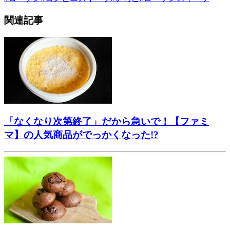
関連記事
「なくなり次第終了」だから急いで！【ファミ
マ】の人気商品がでっかくなった!?