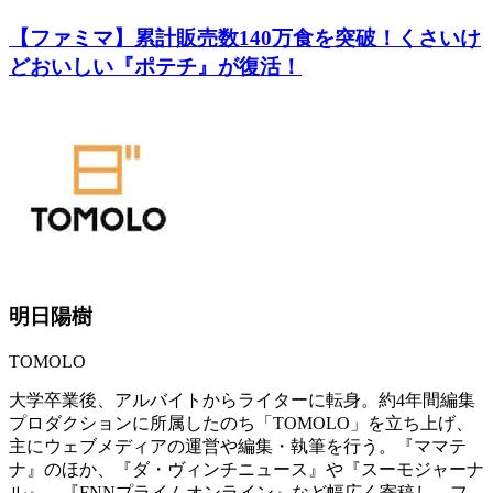
【ファミマ】累計販売数140万食を突破！くさいけ
どおいしい『ポテチ』が復活！
明日陽樹
TOMOLO
大学卒業後、アルバイトからライターに転身。約4年間編集
プロダクションに所属したのち「TOMOLO」を立ち上げ、
主にウェブメディアの運営や編集・執筆を行う。『ママテ
ナ』のほか、『ダ・ヴィンチニュース』や『スーモジャーナ
ル』、『FNNプライムオンライン』など幅広く寄稿し、フ