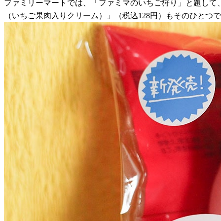
ファミリーマートでは、「ファミマのいちご狩り」と題して、い
（いちご果肉入りクリーム）」（税込128円）もそのひとつ