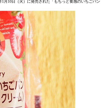
年1月10日（火）に発売された「もちっと食感のいちごパン