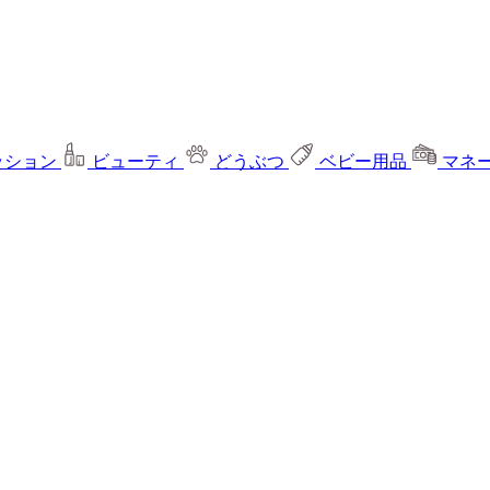
ッション
ビューティ
どうぶつ
ベビー用品
マネ