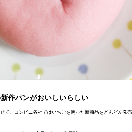
の新作パンがおいしいらしい
わせて、コンビニ各社ではいちごを使った新商品をどんどん発