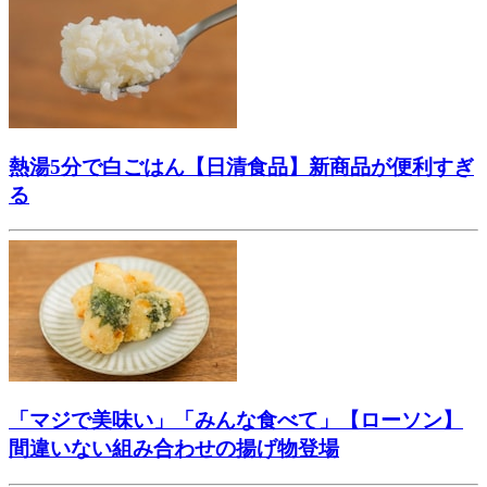
熱湯5分で白ごはん【日清食品】新商品が便利すぎ
る
「マジで美味い」「みんな食べて」【ローソン】
間違いない組み合わせの揚げ物登場