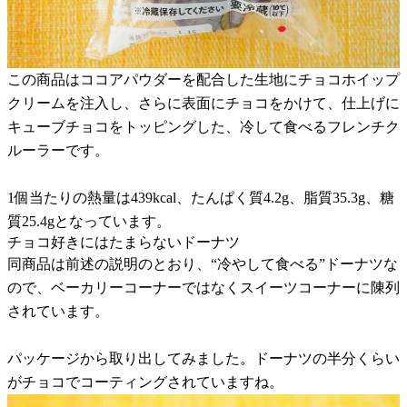
この商品はココアパウダーを配合した生地にチョコホイップ
クリームを注入し、さらに表面にチョコをかけて、仕上げに
キューブチョコをトッピングした、冷して食べるフレンチク
ルーラーです。
1個当たりの熱量は439kcal、たんぱく質4.2g、脂質35.3g、糖
質25.4gとなっています。
チョコ好きにはたまらないドーナツ
同商品は前述の説明のとおり、“冷やして食べる”ドーナツな
ので、ベーカリーコーナーではなくスイーツコーナーに陳列
されています。
パッケージから取り出してみました。ドーナツの半分くらい
がチョコでコーティングされていますね。