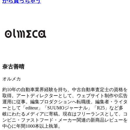
から買っちゃう
奈古善晴
オルメカ
約10年の自動車業界経験を持ち、中古自動車査定士の資格を
取得。アートディレクターとして、ウェブサイト制作や広告
運用に従事。編集プロダクションへ転職後、編集者・ライタ
ーとして「editeur」「SUUMOジャーナル」「R25」など多
岐にわたるメディアに寄稿。現在はフリーランスとして、コ
ンビニ・ファストフード・メーカー関連の新商品レビューを
中心に年間1000本以上執筆。