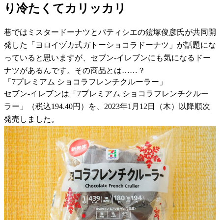
り冷たくてカリッカリ
巷ではミスタードーナツとパティシエの鎧塚俊彦氏が共同開
発した「ヨロイヅカ式ガトーショコラドーナツ」が話題にな
っていると思いますが、セブン-イレブンにも気になるドー
ナツがあるんです。その商品とは……？
「7プレミアム ショコラフレンチクルーラー」
セブン-イレブンは「7プレミアム ショコラフレンチクルー
ラー」（税込194.40円）を、2023年1月12日（木）以降順次
発売しました。