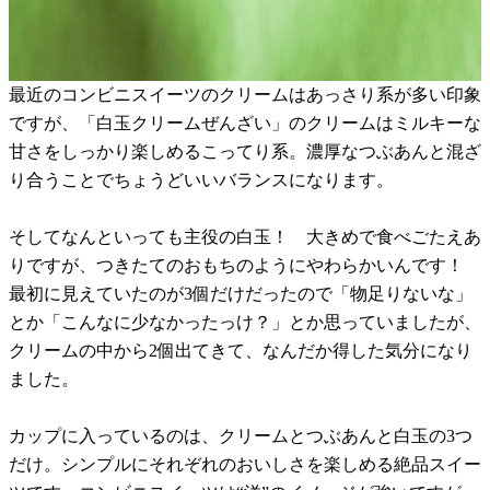
最近のコンビニスイーツのクリームはあっさり系が多い印象
ですが、「白玉クリームぜんざい」のクリームはミルキーな
甘さをしっかり楽しめるこってり系。濃厚なつぶあんと混ざ
り合うことでちょうどいいバランスになります。
そしてなんといっても主役の白玉！ 大きめで食べごたえあ
りですが、つきたてのおもちのようにやわらかいんです！
最初に見えていたのが3個だけだったので「物足りないな」
とか「こんなに少なかったっけ？」とか思っていましたが、
クリームの中から2個出てきて、なんだか得した気分になり
ました。
カップに入っているのは、クリームとつぶあんと白玉の3つ
だけ。シンプルにそれぞれのおいしさを楽しめる絶品スイー