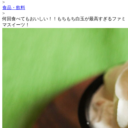
>
食品・飲料
>
何回食べてもおいしい！！もちもち白玉が最高すぎるファミ
マスイーツ！