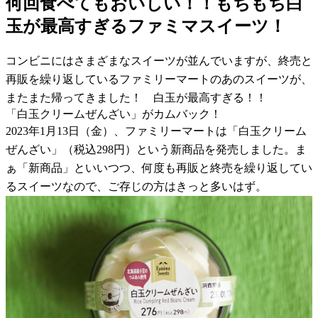
何回食べてもおいしい！！もちもち白
玉が最高すぎるファミマスイーツ！
コンビニにはさまざまなスイーツが並んでいますが、終売と
再販を繰り返しているファミリーマートのあのスイーツが、
またまた帰ってきました！ 白玉が最高すぎる！！
「白玉クリームぜんざい」がカムバック！
2023年1月13日（金）、ファミリーマートは「白玉クリーム
ぜんざい」（税込298円）という新商品を発売しました。ま
ぁ「新商品」といいつつ、何度も再販と終売を繰り返してい
るスイーツなので、ご存じの方はきっと多いはず。