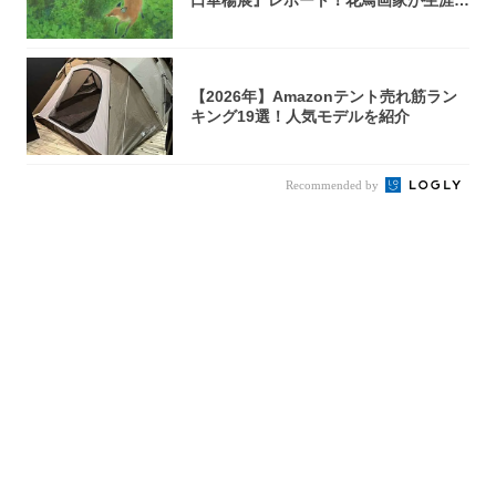
口華楊展』レポート！花鳥画家が生涯描
き...
【2026年】Amazonテント売れ筋ラン
キング19選！人気モデルを紹介
Recommended by