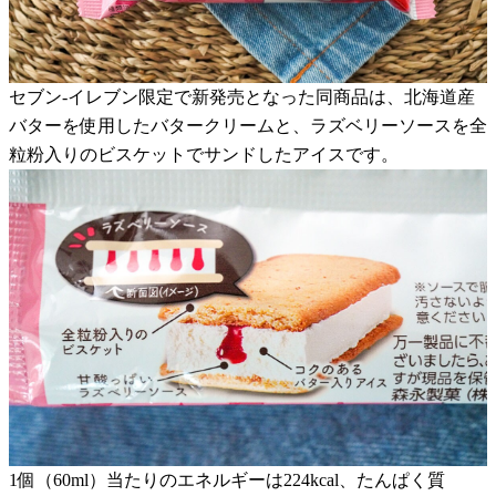
セブン-イレブン限定で新発売となった同商品は、北海道産
バターを使用したバタークリームと、ラズベリーソースを全
粒粉入りのビスケットでサンドしたアイスです。
1個（60ml）当たりのエネルギーは224kcal、たんぱく質