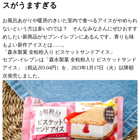
スがうますぎる
お風呂あがりや暖房のきいた室内で食べるアイスがやめられ
ないという方は多いのでは？ そんなみなさんにぜひおすす
めしたい新商品がセブン-イレブンにあるんです。香りも味
もよい新作アイスとは……。
「森永製菓 全粒粉入り ビスケットサンドアイス」
セブン-イレブンは「森永製菓 全粒粉入り ビスケットサンド
アイス」（税込203.04円）を、2023年1月17日（火）以降順
次発売しました。