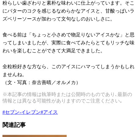
粉らしい歯ざわりと素朴な味わいに仕上がっています。そこ
にバターのコクを感じるなめらかなアイスと、甘酸っぱいラ
ズベリーソースが加わって文句なしのおいしさに。
食べる前は「ちょっと小さめで物足りないアイスかな」と思
ってしまいましたが、実際に食べてみたらとてもリッチな味
わいを楽しむことができて大満足できました。
全粒粉好きな方なら、このアイスにハマってしまうかもしれ
ませんね。
（文・写真：奈古善晴／オルメカ）
※本記事の情報は執筆時または公開時のものであり､最新の
情報とは異なる可能性がありますのでご注意ください｡
#
セブン-イレブン
#
アイス
関連記事