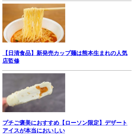
【日清食品】新発売カップ麺は熊本生まれの人気
店監修
プチご褒美におすすめ【ローソン限定】デザート
アイスが本当においしい