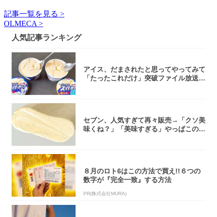
記事一覧を見る >
OLMECA >
人気記事ランキング
アイス、だまされたと思ってやってみて
「たったこれだけ」突破ファイル放送で
大注目！...
セブン、人気すぎて再々販売→「クソ美
味くね？」「美味すぎる」やっぱこのク
オリティ...
８月のロト6はこの方法で買え!!６つの
数字が『完全一致』する方法
PR(株式会社MURA)