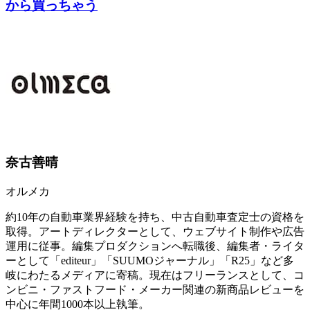
から買っちゃう
奈古善晴
オルメカ
約10年の自動車業界経験を持ち、中古自動車査定士の資格を
取得。アートディレクターとして、ウェブサイト制作や広告
運用に従事。編集プロダクションへ転職後、編集者・ライタ
ーとして「editeur」「SUUMOジャーナル」「R25」など多
岐にわたるメディアに寄稿。現在はフリーランスとして、コ
ンビニ・ファストフード・メーカー関連の新商品レビューを
中心に年間1000本以上執筆。