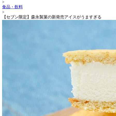
>
食品・飲料
>
【セブン限定】森永製菓の新発売アイスがうますぎる