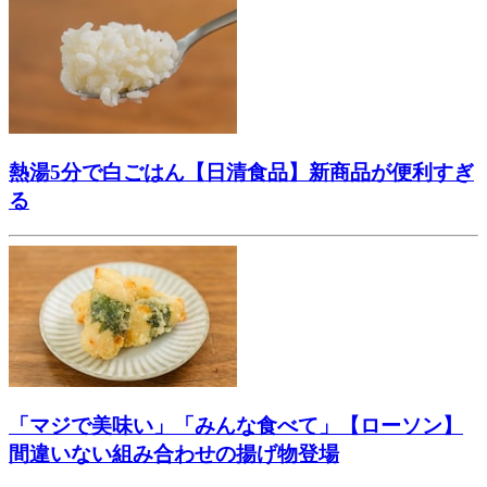
熱湯5分で白ごはん【日清食品】新商品が便利すぎ
る
「マジで美味い」「みんな食べて」【ローソン】
間違いない組み合わせの揚げ物登場