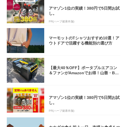
アマゾン1位の実績！380円で5日間お試
し。
PR(ハーブ健康本舗)
マーモットのTシャツおすすめ10選！ア
ウトドアで活躍する機能別の選び方
【最大40％OFF】ポータブルエアコン
＆ファンがAmazonでお得！山善・Bo
u...
アマゾン1位の実績！380円で5日間お試
し。
PR(ハーブ健康本舗)