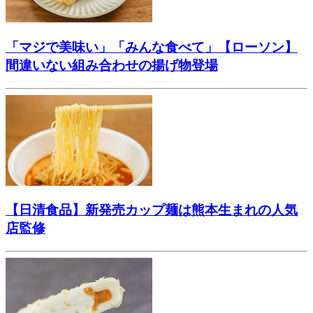
「マジで美味い」「みんな食べて」【ローソン】
間違いない組み合わせの揚げ物登場
【日清食品】新発売カップ麺は熊本生まれの人気
店監修