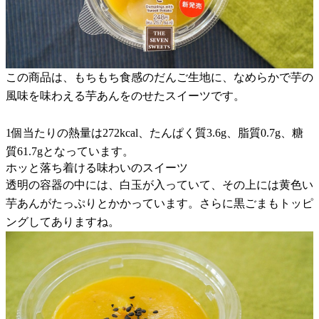
この商品は、もちもち食感のだんご生地に、なめらかで芋の
風味を味わえる芋あんをのせたスイーツです。
1個当たりの熱量は272kcal、たんぱく質3.6g、脂質0.7g、糖
質61.7gとなっています。
ホッと落ち着ける味わいのスイーツ
透明の容器の中には、白玉が入っていて、その上には黄色い
芋あんがたっぷりとかかっています。さらに黒ごまもトッピ
ングしてありますね。