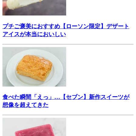
プチご褒美におすすめ【ローソン限定】デザート
アイスが本当においしい
食べた瞬間「えっ」…【セブン】新作スイーツが
想像を超えてきた