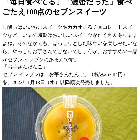
「毎日食べてる」「濃密だった」食べ
ごたえ100点のセブンスイーツ
甘酸っぱいいちごスイーツやカカオ香るチョコレートスイー
ツなど、いまの時期はおいしいスイーツがたくさんあります
よね。そのなかでも、ほっこりとした味わいを楽しみたいな
ら、やっぱりお芋さんではないでしょうか。おすすめの一品
がセブン-イレブンにあるんです。
「お芋さんだんご」
セブン-イレブンは「お芋さんだんご」（税込267.84円）
を、2023年1月18日（水）以降順次発売しました。