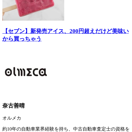
【セブン】新発売アイス、200円超えだけど美味い
から買っちゃう
奈古善晴
オルメカ
約10年の自動車業界経験を持ち、中古自動車査定士の資格を