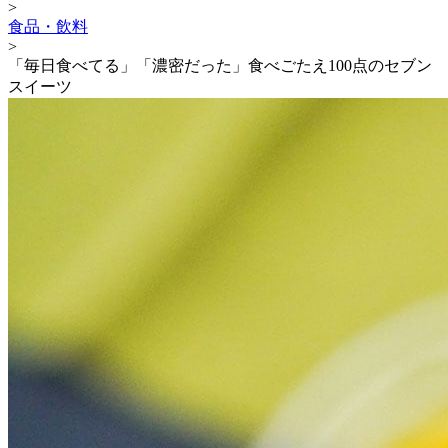
>
食品・飲料
>
「毎日食べてる」「濃密だった」食べごたえ100点のセブン
スイーツ