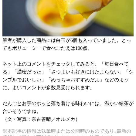
筆者が購入した商品には白玉が6個も入っていました。とっ
てもボリューミーで食べごたえは100点。
ネット上のコメントをチェックしてみると、「毎日食べて
る」「濃密だった」「さつまいも好きにはたまらない」「シ
ンプルでおいしい」「めっちゃおすすめだよ」などのよう
に、よいコメントが多数見受けられます。
だんごとお芋のホッと落ち着ける味わいには、温かい緑茶が
合いそうですね。
（文・写真：奈古善晴／オルメカ）
※本記事の情報は執筆時または公開時のものであり､最新の