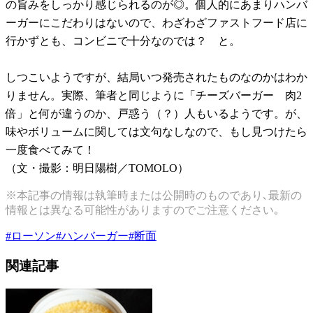
の旨みをしっかり感じられるのが◎。個人的にあまりハンバ
ーガーにこだわりはないので、わざわざファストフード店に
行かずとも、コンビニで十分なのでは？ と。
しつこいようですが、結局いつ発売されたものなのかはわか
りません。実際、筆者と同じように「チーズバーガー 肉2
倍」と何が違うのか、戸惑う（？）人もいるようです。が、
味やボリュームに関しては文句なしなので、もし見つけたら
一度食べてみて！
（文・撮影：明日陽樹／TOMOLO）
※本記事の情報は執筆時または公開時のものであり､最新の
情報とは異なる可能性がありますのでご注意ください｡
#
ローソン
#
ハンバーガー
#
断面
関連記事