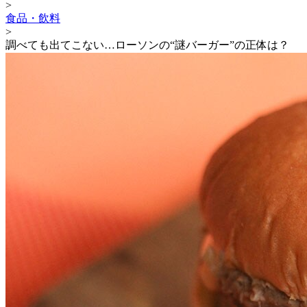
>
食品・飲料
>
調べても出てこない…ローソンの“謎バーガー”の正体は？