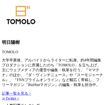
明日陽樹
TOMOLO
大学卒業後、アルバイトからライターに転身。約4年間編集
プロダクションに所属したのち「TOMOLO」を立ち上げ、
主にウェブメディアの運営や編集・執筆を行う。『ママテ
ナ』のほか、『ダ・ヴィンチニュース』や『スーモジャーナ
ル』、『FNNプライムオンライン』など幅広く寄稿し、フ
リーマガジン『BizHintマガジン』の編集・執筆も担当中。
記事一覧を見る >
≫Twitter >