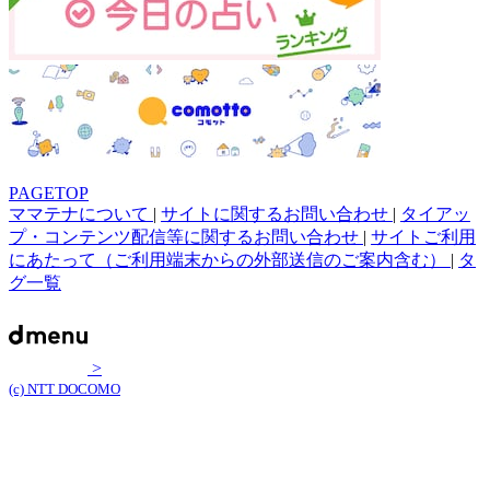
PAGETOP
ママテナについて
|
サイトに関するお問い合わせ
|
タイアッ
プ・コンテンツ配信等に関するお問い合わせ
|
サイトご利用
にあたって（ご利用端末からの外部送信のご案内含む）
|
タ
グ一覧
>
(c) NTT DOCOMO