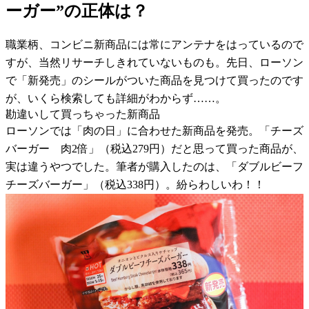
ーガー”の正体は？
職業柄、コンビニ新商品には常にアンテナをはっているので
すが、当然リサーチしきれていないものも。先日、ローソン
で「新発売」のシールがついた商品を見つけて買ったのです
が、いくら検索しても詳細がわからず……。
勘違いして買っちゃった新商品
ローソンでは「肉の日」に合わせた新商品を発売。「チーズ
バーガー 肉2倍」（税込279円）だと思って買った商品が、
実は違うやつでした。筆者が購入したのは、「ダブルビーフ
チーズバーガー」（税込338円）。紛らわしいわ！！