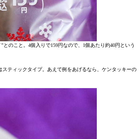
のこと。4個入りで159円なので、1個あたり約40円という
はスティックタイプ。あえて例をあげるなら、ケンタッキーの