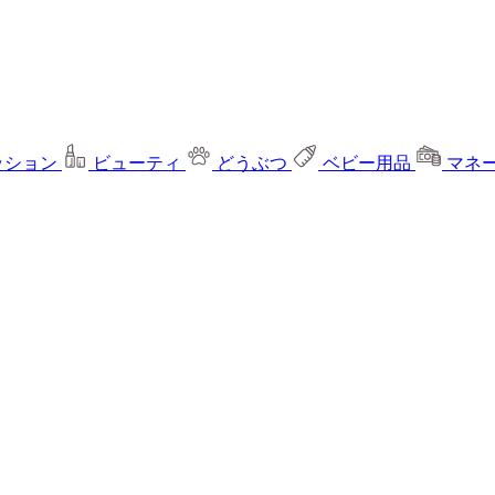
ッション
ビューティ
どうぶつ
ベビー用品
マネ