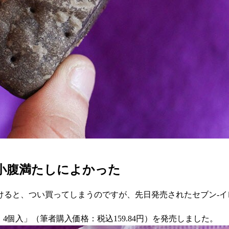
が小腹満たしによかった
けると、つい買ってしまうのですが、先日発売されたセブン-
 4個入」（筆者購入価格：税込159.84円）を発売しました。