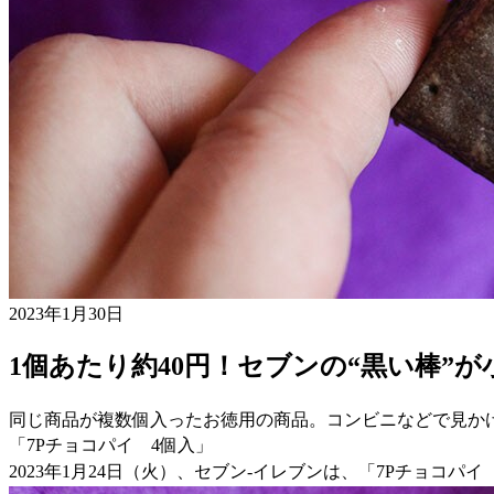
2023年1月30日
1個あたり約40円！セブンの“黒い棒”
同じ商品が複数個入ったお徳用の商品。コンビニなどで見か
「7Pチョコパイ 4個入」
2023年1月24日（火）、セブン-イレブンは、「7Pチョコパイ