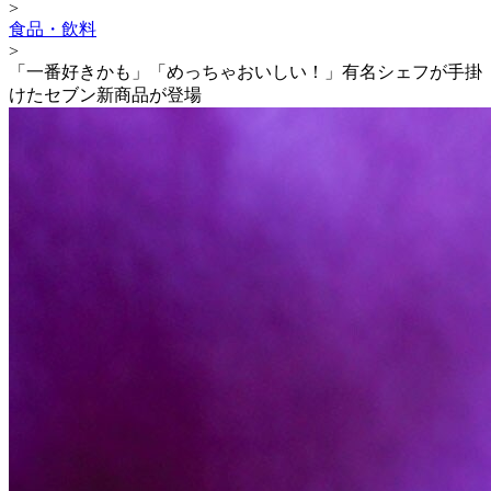
>
食品・飲料
>
「一番好きかも」「めっちゃおいしい！」有名シェフが手掛
けたセブン新商品が登場