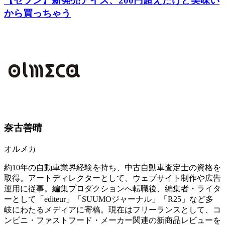
【セブン】新発売アイス、200円超えだけど美味い
から買っちゃう
奈古善晴
オルメカ
約10年の自動車業界経験を持ち、中古自動車査定士の資格を
取得。アートディレクターとして、ウェブサイト制作や広告
運用に従事。編集プロダクションへ転職後、編集者・ライタ
ーとして「editeur」「SUUMOジャーナル」「R25」など多
岐にわたるメディアに寄稿。現在はフリーランスとして、コ
ンビニ・ファストフード・メーカー関連の新商品レビューを