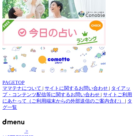
PAGETOP
ママテナについて
|
サイトに関するお問い合わせ
|
タイアッ
プ・コンテンツ配信等に関するお問い合わせ
|
サイトご利用
にあたって（ご利用端末からの外部送信のご案内含む）
|
タ
グ一覧
>