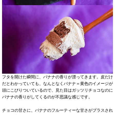
フタを開けた瞬間に、バナナの香りが漂ってきます。皮だけ
だとわかっていても、なんとなくバナナ＝黄色のイメージが
頭にこびりついているので、見た目はガッツリチョコなのに
バナナの香りがしてくるのが不思議な感じです。
チョコの甘さに、バナナのフルーティーな甘さがプラスされ