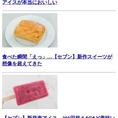
アイスが本当においしい
食べた瞬間「えっ」…【セブン】新作スイーツが
想像を超えてきた