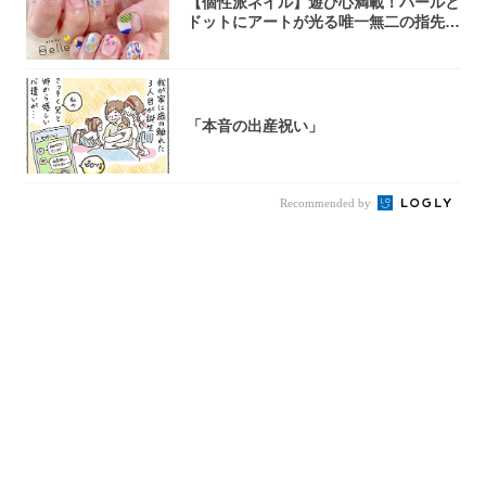
【個性派ネイル】遊び心満載！パールと
ドットにアートが光る唯一無二の指先が
完成！
「本音の出産祝い」
Recommended by