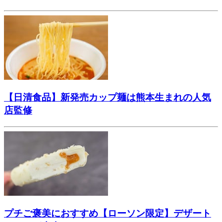
【日清食品】新発売カップ麺は熊本生まれの人気
店監修
プチご褒美におすすめ【ローソン限定】デザート