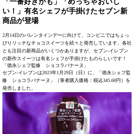
「一番好きかも」「めっちゃおいし
い！」有名シェフが手掛けたセブン新
商品が登場
2月14日のバレンタインデーに向けて、コンビニではちょっ
ぴりリッチなチョコスイーツを続々と発売しています。各社
とも注目の新商品がいくつかありますが、セブン-イレブン
の新作スイーツは有名シェフが手掛けたものらしいです！
「徳永シェフ監修 ショコラバナーヌ」
セブン-イレブンは2023年1月29日（日）に、「徳永シェフ監
修 ショコラバナーヌ」（筆者購入価格：税込345.60円）を
発売しました。