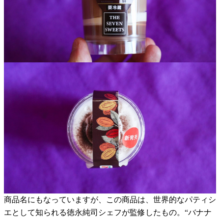
商品名にもなっていますが、この商品は、世界的なパティシ
エとして知られる徳永純司シェフが監修したもの。“バナナ