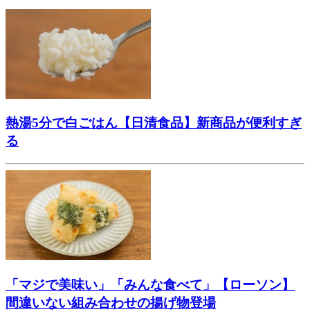
熱湯5分で白ごはん【日清食品】新商品が便利すぎ
る
「マジで美味い」「みんな食べて」【ローソン】
間違いない組み合わせの揚げ物登場