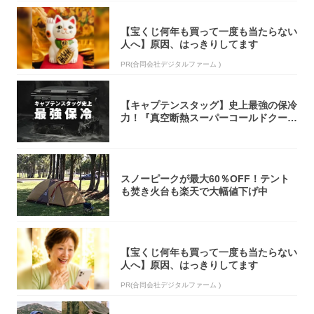
【宝くじ何年も買って一度も当たらない
人へ】原因、はっきりしてます
PR(合同会社デジタルファーム )
【キャプテンスタッグ】史上最強の保冷
力！『真空断熱スーパーコールドクーラ
ーボック...
スノーピークが最大60％OFF！テント
も焚き火台も楽天で大幅値下げ中
【宝くじ何年も買って一度も当たらない
人へ】原因、はっきりしてます
PR(合同会社デジタルファーム )