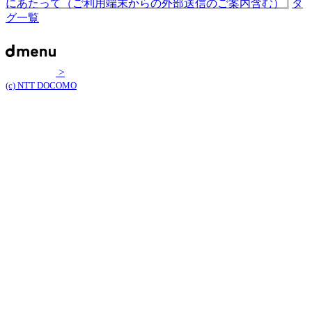
にあたって（ご利用端末からの外部送信のご案内含む）
|
タ
グ一覧
>
(c) NTT DOCOMO