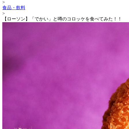
>
食品・飲料
>
【ローソン】「でかい」と噂のコロッケを食べてみた！！