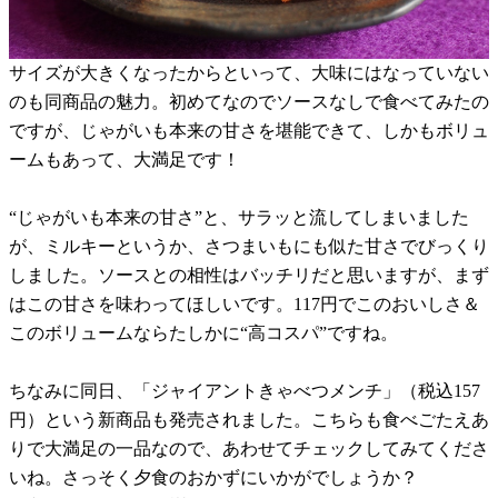
サイズが大きくなったからといって、大味にはなっていない
のも同商品の魅力。初めてなのでソースなしで食べてみたの
ですが、じゃがいも本来の甘さを堪能できて、しかもボリュ
ームもあって、大満足です！
“じゃがいも本来の甘さ”と、サラッと流してしまいました
が、ミルキーというか、さつまいもにも似た甘さでびっくり
しました。ソースとの相性はバッチリだと思いますが、まず
はこの甘さを味わってほしいです。117円でこのおいしさ＆
このボリュームならたしかに“高コスパ”ですね。
ちなみに同日、「ジャイアントきゃべつメンチ」（税込157
円）という新商品も発売されました。こちらも食べごたえあ
りで大満足の一品なので、あわせてチェックしてみてくださ
いね。さっそく夕食のおかずにいかがでしょうか？