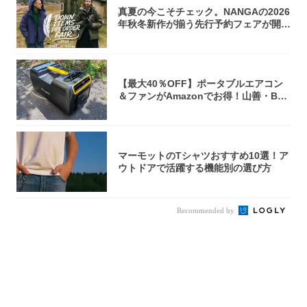
真夏の今こそチェック。NANGAの2026
年秋冬新作が揃う先行予約フェアが開催
中...
【最大40％OFF】ポータブルエアコン
＆ファンがAmazonでお得！山善・Bo
u...
マーモットのTシャツおすすめ10選！ア
ウトドアで活躍する機能別の選び方
Recommended by