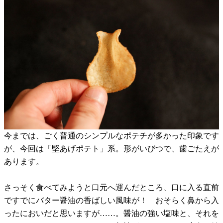
今までは、ごく普通のシンプルなポテチが多かった印象です
が、今回は「堅あげポテト」系。形がいびつで、歯ごたえが
あります。
さっそく食べてみようと口元へ運んだところ、口に入る直前
ですでにバター醤油の香ばしい風味が！ おそらく鼻から入
ったにおいだと思いますが……。醤油の強い塩味と、それを