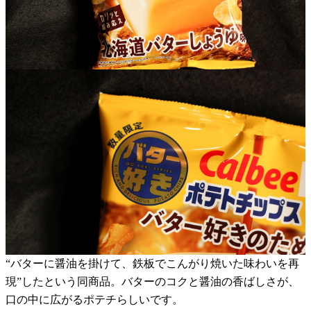
“バターに醤油を掛けて、鉄板でこんがり焼いた味わいを再
現”したという同商品。バターのコクと醤油の香ばしさが、
口の中に広がるポテチらしいです。