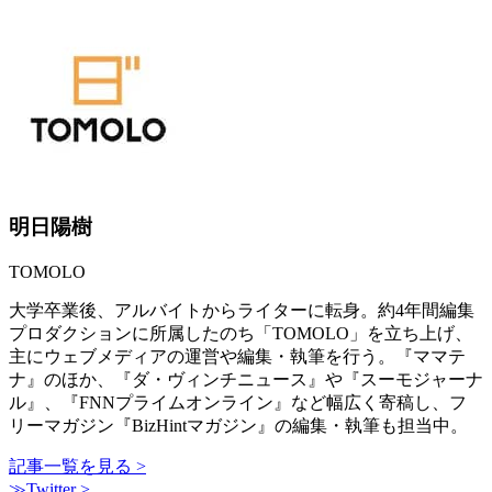
明日陽樹
TOMOLO
大学卒業後、アルバイトからライターに転身。約4年間編集
プロダクションに所属したのち「TOMOLO」を立ち上げ、
主にウェブメディアの運営や編集・執筆を行う。『ママテ
ナ』のほか、『ダ・ヴィンチニュース』や『スーモジャーナ
ル』、『FNNプライムオンライン』など幅広く寄稿し、フ
リーマガジン『BizHintマガジン』の編集・執筆も担当中。
記事一覧を見る >
≫Twitter >