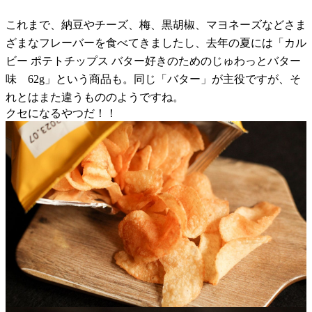
これまで、納豆やチーズ、梅、黒胡椒、マヨネーズなどさま
ざまなフレーバーを食べてきましたし、去年の夏には「カル
ビー ポテトチップス バター好きのためのじゅわっとバター
味 62g」という商品も。同じ「バター」が主役ですが、そ
れとはまた違うもののようですね。
クセになるやつだ！！