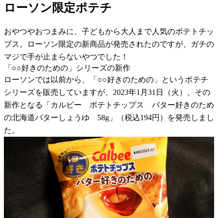
ローソン限定ポテチ
おやつやおつまみに、子どもから大人まで人気のポテトチッ
プス。ローソン限定の新商品が発売されたのですが、ガチの
マジで手が止まらないやつでした！
「○○好きのための」シリーズの新作
ローソンでは以前から、「○○好きのための」というポテチ
シリーズを販売していますが、2023年1月31日（火）、その
新作となる「カルビー ポテトチップス バター好きのため
の北海道バターしょうゆ 58g」（税込194円）を発売しまし
た。