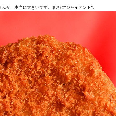
んが、本当に大きいです。まさに“ジャイアント”。