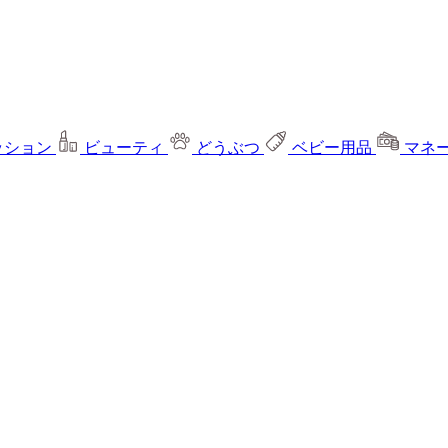
ッション
ビューティ
どうぶつ
ベビー用品
マネ