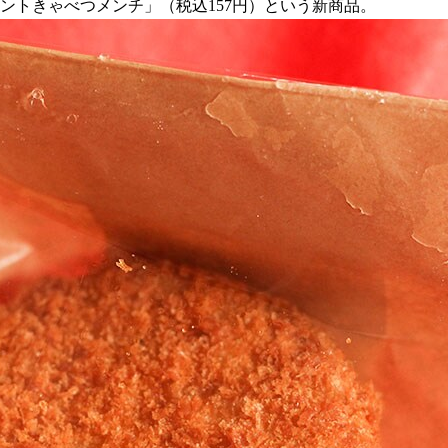
アントきゃべつメンチ」（税込157円）という新商品。