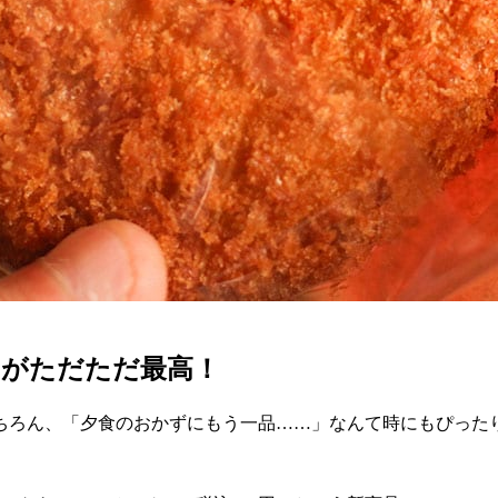
チがただただ最高！
ちろん、「夕食のおかずにもう一品……」なんて時にもぴった