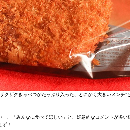
にザクザクきゃべつがたっぷり入った、とにかく大きいメンチ”
い」、「みんなに食べてほしい」と、好意的なコメントが多い
はず！