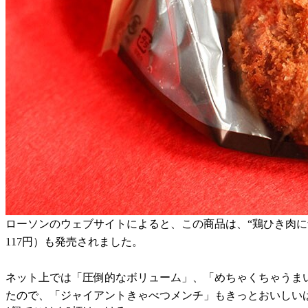
ローソンのウェブサイトによると、この商品は、“鶏ひき肉
117円）も発売されました。
ネット上では「圧倒的なボリューム」、「めちゃくちゃうま
たので、「ジャイアントきゃべつメンチ」もきっとおいしい