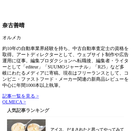
奈古善晴
オルメカ
約10年の自動車業界経験を持ち、中古自動車査定士の資格を
取得。アートディレクターとして、ウェブサイト制作や広告
運用に従事。編集プロダクションへ転職後、編集者・ライタ
ーとして「editeur」「SUUMOジャーナル」「R25」など多
岐にわたるメディアに寄稿。現在はフリーランスとして、コ
ンビニ・ファストフード・メーカー関連の新商品レビューを
中心に年間1000本以上執筆。
記事一覧を見る >
OLMECA >
人気記事ランキング
アイス、だまされたと思ってやってみて