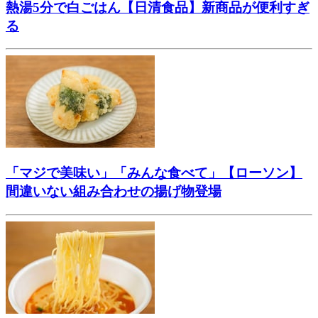
熱湯5分で白ごはん【日清食品】新商品が便利すぎ
る
「マジで美味い」「みんな食べて」【ローソン】
間違いない組み合わせの揚げ物登場