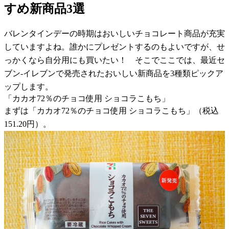
すめ新商品3選
バレンタインデーの時期はおいしいチョコレート商品が充実
していますよね。誰かにプレゼントするのもよいですが、せ
っかくなら自分用にも買いたい！ そこでここでは、最近セ
ブン-イレブンで発売されたおいしい新商品を3種類ピックア
ップします。
「カカオ72％のチョコ使用 ショコラこもち」
まずは「カカオ72％のチョコ使用 ショコラこもち」（税込
151.20円）。