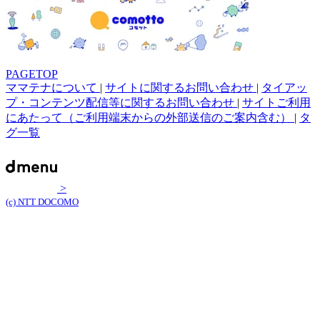
PAGETOP
ママテナについて
|
サイトに関するお問い合わせ
|
タイアッ
プ・コンテンツ配信等に関するお問い合わせ
|
サイトご利用
にあたって（ご利用端末からの外部送信のご案内含む）
|
タ
グ一覧
>
(c) NTT DOCOMO