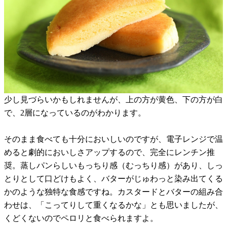
少し見づらいかもしれませんが、上の方が黄色、下の方が白
で、2層になっているのがわかります。
そのまま食べても十分においしいのですが、電子レンジで温
めると劇的においしさアップするので、完全にレンチン推
奨。蒸しパンらしいもっちり感（むっちり感）があり、しっ
とりとして口どけもよく、バターがじゅわっと染み出てくる
かのような独特な食感ですね。カスタードとバターの組み合
わせは、「こってりして重くなるかな」とも思いましたが、
くどくないのでペロリと食べられますよ。