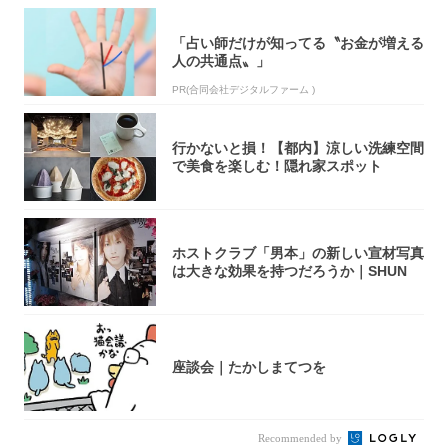
「占い師だけが知ってる〝お金が増える
人の共通点〟」
PR(合同会社デジタルファーム )
行かないと損！【都内】涼しい洗練空間
で美食を楽しむ！隠れ家スポット
ホストクラブ「男本」の新しい宣材写真
は大きな効果を持つだろうか｜SHUN
座談会｜たかしまてつを
Recommended by