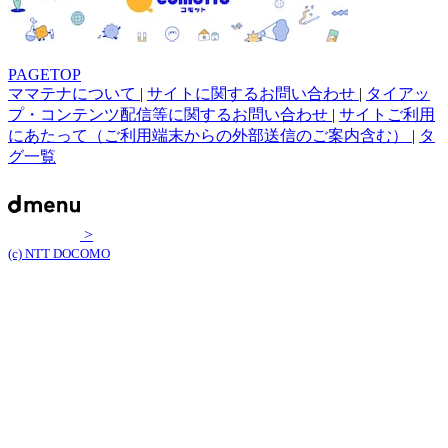
PAGETOP
ママテナについて
|
サイトに関するお問い合わせ
|
タイアッ
プ・コンテンツ配信等に関するお問い合わせ
|
サイトご利用
にあたって（ご利用端末からの外部送信のご案内含む）
|
タ
グ一覧
>
(c) NTT DOCOMO