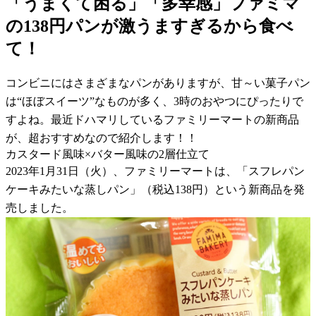
「うまくて困る」「多幸感」ファミマ
の138円パンが激うますぎるから食べ
て！
コンビニにはさまざまなパンがありますが、甘～い菓子パン
は“ほぼスイーツ”なものが多く、3時のおやつにぴったりで
すよね。最近ドハマリしているファミリーマートの新商品
が、超おすすめなので紹介します！！
カスタード風味×バター風味の2層仕立て
2023年1月31日（火）、ファミリーマートは、「スフレパン
ケーキみたいな蒸しパン」（税込138円）という新商品を発
売しました。