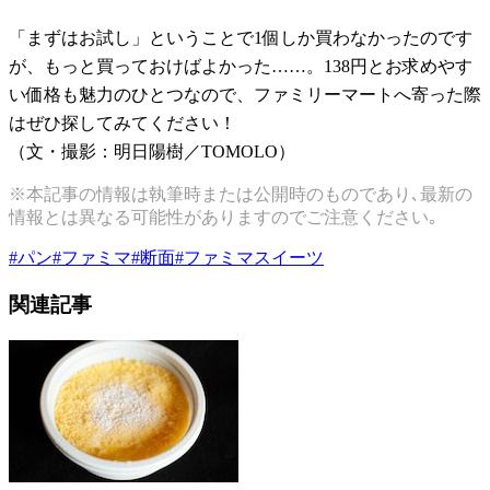
「まずはお試し」ということで1個しか買わなかったのです
が、もっと買っておけばよかった……。138円とお求めやす
い価格も魅力のひとつなので、ファミリーマートへ寄った際
はぜひ探してみてください！
（文・撮影：明日陽樹／TOMOLO）
※本記事の情報は執筆時または公開時のものであり､最新の
情報とは異なる可能性がありますのでご注意ください｡
#
パン
#
ファミマ
#
断面
#
ファミマスイーツ
関連記事