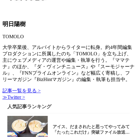
明日陽樹
TOMOLO
大学卒業後、アルバイトからライターに転身。約4年間編集
プロダクションに所属したのち「TOMOLO」を立ち上げ、
主にウェブメディアの運営や編集・執筆を行う。『ママテ
ナ』のほか、『ダ・ヴィンチニュース』や『スーモジャーナ
ル』、『FNNプライムオンライン』など幅広く寄稿し、フ
リーマガジン『BizHintマガジン』の編集・執筆も担当中。
記事一覧を見る >
≫Twitter >
人気記事ランキング
アイス、だまされたと思ってやってみて
「たったこれだけ」突破ファイル放送で