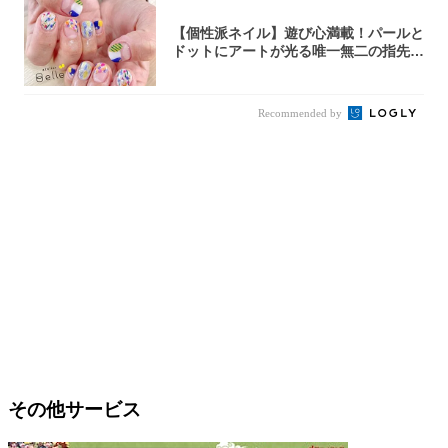
【個性派ネイル】遊び心満載！パールと
ドットにアートが光る唯一無二の指先が
完成！
Recommended by
その他サービス