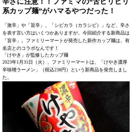
辛さに注意！！ファミマの“舌ピリピリ
系カップ麺”がハマるやつだった！
「激辛」や「旨辛」、「シビカラ（カラシビ）」など、辛さ
を表す言い方はいくつかありますが、今回紹介する新商品は
「旨辛」。ファミリーマートが発売した新作カップ麺は、有
名店とのコラボなんです！
「けやき」が監修したカップ麺
2023年1月31日（火）、ファミリーマートは、「けやき濃厚
辛味噌ラーメン」（税込238円）という新商品を発売しまし
た。