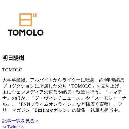
明日陽樹
TOMOLO
大学卒業後、アルバイトからライターに転身。約4年間編集
プロダクションに所属したのち「TOMOLO」を立ち上げ、
主にウェブメディアの運営や編集・執筆を行う。『ママテ
ナ』のほか、『ダ・ヴィンチニュース』や『スーモジャーナ
ル』、『FNNプライムオンライン』など幅広く寄稿し、フ
リーマガジン『BizHintマガジン』の編集・執筆も担当中。
記事一覧を見る >
≫Twitter >