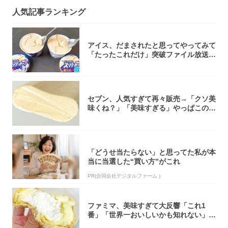
人気記事ランキング
アイス、だまされたと思ってやってみて
「たったこれだけ」突破ファイル放送で
大注目！...
セブン、人気すぎて再々販売→「クソ美
味くね？」「美味すぎる」やっぱこのク
オリティ...
「どうせ当たらない」と思ってた私が本
当に当選した“買い方”がこれ
PR(合同会社デジタルファーム )
ファミマ、美味すぎて大反響「これ1
番」「世界一おいしいかも知れない」
「飲めそう」