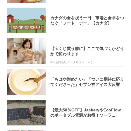
カナダの食を祝う一日 市場と食卓をつ
なぐ「フード・デー」【カナダ】
【宝くじ買う前に】ここで気づくかどう
かで変わります
PR(合同会社デジタルファーム )
「もはや崇めたい」「ついに期待に応え
てくださった」セブン神アイス大反響
【最大50％OFF】JackeryやEcoFlow
のポータブル電源がお得！ソーラ...