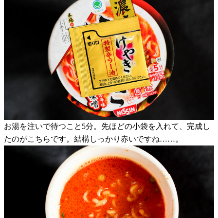
お湯を注いで待つこと5分。先ほどの小袋を入れて、完成し
たのがこちらです。結構しっかり赤いですね……。