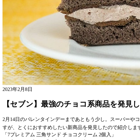
2023年2月8日
【セブン】最強のチョコ系商品を発見
2月14日のバレンタインデーまであともう少し。スーパーや
すが、とくにおすすめしたい新商品を発見したので紹介しま
「7プレミアム 三角サンド チョコクリーム 2個入」