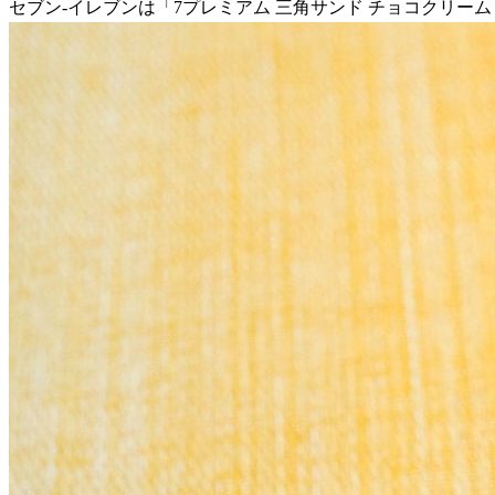
セブン-イレブンは「7プレミアム 三角サンド チョコクリーム 2