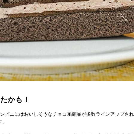
したかも！
コンビニにはおいしそうなチョコ系商品が多数ラインアップさ
す。