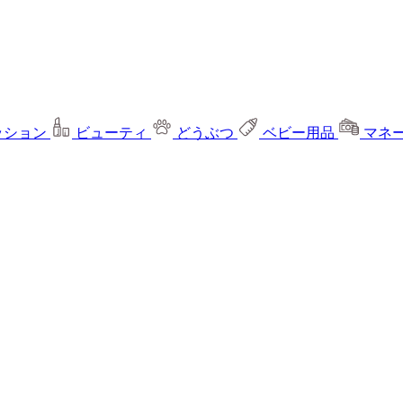
ッション
ビューティ
どうぶつ
ベビー用品
マネ