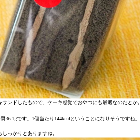
をサンドしたもので、ケーキ感覚でおやつにも最適なのだとか
、糖質36.1gです。1個当たり144kcalということになりそうですね。
もしっかりとありますね。