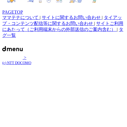
PAGETOP
ママテナについて
|
サイトに関するお問い合わせ
|
タイアッ
プ・コンテンツ配信等に関するお問い合わせ
|
サイトご利用
にあたって（ご利用端末からの外部送信のご案内含む）
|
タ
グ一覧
>
(c) NTT DOCOMO