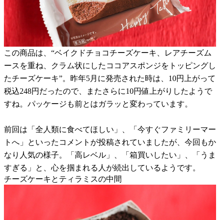
この商品は、“ベイクドチョコチーズケーキ、レアチーズム
ースを重ね、クラム状にしたココアスポンジをトッピングし
たチーズケーキ”。昨年5月に発売された時は、10円上がって
税込248円だったので、またさらに10円値上がりしたようで
すね。パッケージも前とはガラッと変わっています。
前回は「全人類に食べてほしい」、「今すぐファミリーマー
トへ」といったコメントが投稿されていましたが、今回もか
なり人気の様子。「高レベル」、「箱買いしたい」、「うま
すぎる」と、心を掴まれる人が続出しているようです。
チーズケーキとティラミスの中間