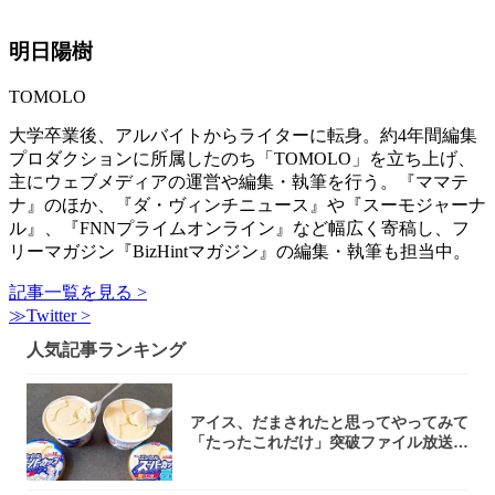
明日陽樹
TOMOLO
大学卒業後、アルバイトからライターに転身。約4年間編集
プロダクションに所属したのち「TOMOLO」を立ち上げ、
主にウェブメディアの運営や編集・執筆を行う。『ママテ
ナ』のほか、『ダ・ヴィンチニュース』や『スーモジャーナ
ル』、『FNNプライムオンライン』など幅広く寄稿し、フ
リーマガジン『BizHintマガジン』の編集・執筆も担当中。
記事一覧を見る >
≫Twitter >
人気記事ランキング
アイス、だまされたと思ってやってみて
「たったこれだけ」突破ファイル放送で
大注目！...