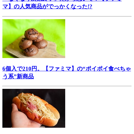
マ】の人気商品がでっかくなった!?
6個入で210円。【ファミマ】の“ポイポイ食べちゃ
う系”新商品