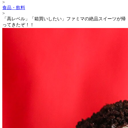
>
食品・飲料
>
「高レベル」「箱買いしたい」ファミマの絶品スイーツが帰
ってきたぞ！！