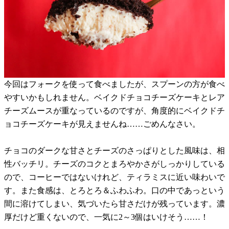
今回はフォークを使って食べましたが、スプーンの方が食べ
やすいかもしれません。ベイクドチョコチーズケーキとレア
チーズムースが重なっているのですが、角度的にベイクドチ
ョコチーズケーキが見えませんね……ごめんなさい。
チョコのダークな甘さとチーズのさっぱりとした風味は、相
性バッチリ。チーズのコクとまろやかさがしっかりしている
ので、コーヒーではないけれど、ティラミスに近い味わいで
す。また食感は、とろとろ＆ふわふわ。口の中であっという
間に溶けてしまい、気づいたら甘さだけが残っています。濃
厚だけど重くないので、一気に2～3個はいけそう……！