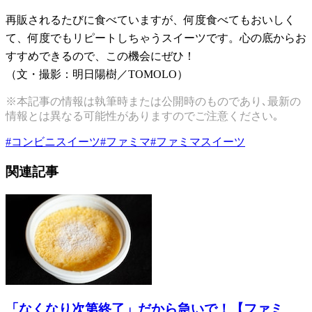
再販されるたびに食べていますが、何度食べてもおいしく
て、何度でもリピートしちゃうスイーツです。心の底からお
すすめできるので、この機会にぜひ！
（文・撮影：明日陽樹／TOMOLO）
※本記事の情報は執筆時または公開時のものであり､最新の
情報とは異なる可能性がありますのでご注意ください｡
#
コンビニスイーツ
#
ファミマ
#
ファミマスイーツ
関連記事
「なくなり次第終了」だから急いで！【ファミ