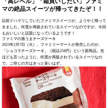
「高レベル」「箱買いしたい」ファミ
マの絶品スイーツが帰ってきたぞ！！
以前ドハマリしていたファミマスイーツが、ようやく帰って
きました。何度か再販されているスイーツなのですが、今回
もおいしいと話題になっているようです！
ファミマの激うまチーズケーキ
2023年2月7日（火）、ファミリーマートが発売したのが、
「ショコラチーズケーキ」（税込258円）という新商品。先
ほども言ったように、何度か再販されているスイーツなの
で、ご存じの方はきっと多いはず。