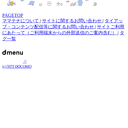
PAGETOP
ママテナについて
|
サイトに関するお問い合わせ
|
タイアッ
プ・コンテンツ配信等に関するお問い合わせ
|
サイトご利用
にあたって（ご利用端末からの外部送信のご案内含む）
|
タ
グ一覧
>
(c) NTT DOCOMO