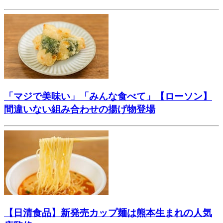
「マジで美味い」「みんな食べて」【ローソン】
間違いない組み合わせの揚げ物登場
【日清食品】新発売カップ麺は熊本生まれの人気