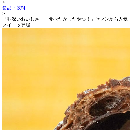
>
食品・飲料
>
「罪深いおいしさ」「食べたかったやつ！」セブンから人気
スイーツ登場