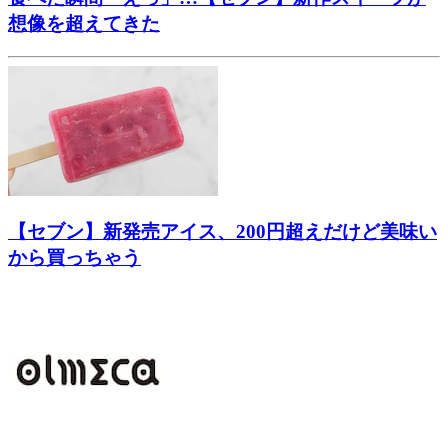
想像を超えてきた
【セブン】新発売アイス、200円超えだけど美味い
から買っちゃう