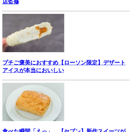
店監修
プチご褒美におすすめ【ローソン限定】デザート
アイスが本当においしい
食べた瞬間「えっ」…【セブン】新作スイーツが