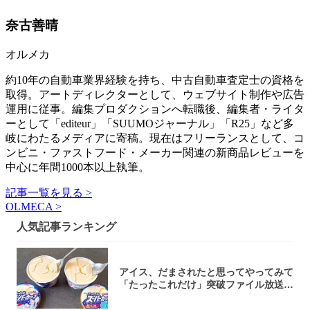
奈古善晴
オルメカ
約10年の自動車業界経験を持ち、中古自動車査定士の資格を
取得。アートディレクターとして、ウェブサイト制作や広告
運用に従事。編集プロダクションへ転職後、編集者・ライタ
ーとして「editeur」「SUUMOジャーナル」「R25」など多
岐にわたるメディアに寄稿。現在はフリーランスとして、コ
ンビニ・ファストフード・メーカー関連の新商品レビューを
中心に年間1000本以上執筆。
記事一覧を見る >
OLMECA >
人気記事ランキング
アイス、だまされたと思ってやってみて
「たったこれだけ」突破ファイル放送で
大注目！...