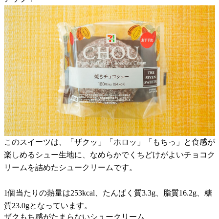
このスイーツは、「ザクッ」「ホロッ」「もちっ」と食感が
楽しめるシュー生地に、なめらかでくちどけがよいチョコク
リームを詰めたシュークリームです。
1個当たりの熱量は253kcal、たんぱく質3.3g、脂質16.2g、糖
質23.0gとなっています。
ザクもち感がたまらないシュークリーム