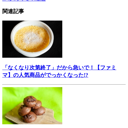
関連記事
「なくなり次第終了」だから急いで！【ファミ
マ】の人気商品がでっかくなった!?