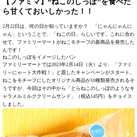
【ファミマ】“ねこのしっぽ”を食べた
ら甘くておいしかった！！
2月22日は、何の日か知っていますか？ 「にゃんにゃんに
ゃん」ということで、「ねこの日」らしいです。これに合わ
せて、ファミリーマートがねこモチーフの新商品を発売した
んです！
ねこのしっぽをイメージしたパン
ファミリーマートでは2023年2月14日（火）より、「ファミ
リ～にゃ～ト大作戦！」と題したキャンペーンがスタート。
ねこをモチーフにしたオリジナル商品が10種類発売されるそ
うですが、今回はその中から「とらねこのしっぽのようなキ
ャラメルミルククリームサンド」（税込145円）をチョイス
しました。