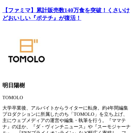
【ファミマ】累計販売数140万食を突破！くさいけ
どおいしい『ポテチ』が復活！
明日陽樹
TOMOLO
大学卒業後、アルバイトからライターに転身。約4年間編集
プロダクションに所属したのち「TOMOLO」を立ち上げ、
主にウェブメディアの運営や編集・執筆を行う。『ママテ
ナ』のほか、『ダ・ヴィンチニュース』や『スーモジャーナ
ル』、『FNNプライムオンライン』など幅広く寄稿し、フ