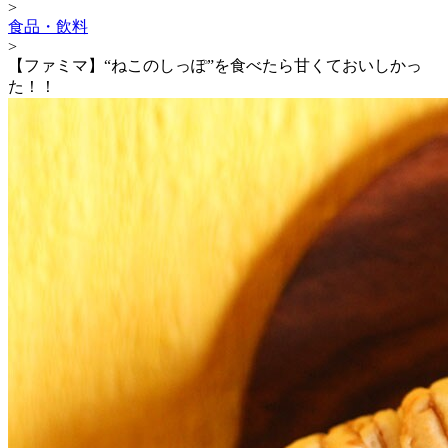
>
食品・飲料
>
【ファミマ】“ねこのしっぽ”を食べたら甘くておいしかっ
た！！