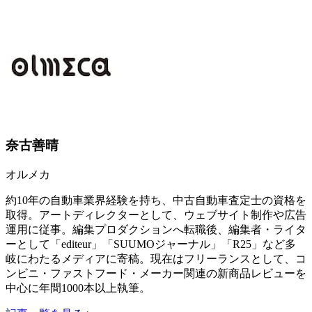
奈古善晴
オルメカ
約10年の自動車業界経験を持ち、中古自動車査定士の資格を
取得。アートディレクターとして、ウェブサイト制作や広告
運用に従事。編集プロダクションへ転職後、編集者・ライタ
ーとして「editeur」「SUUMOジャーナル」「R25」など多
岐にわたるメディアに寄稿。現在はフリーランスとして、コ
ンビニ・ファストフード・メーカー関連の新商品レビューを
中心に年間1000本以上執筆。