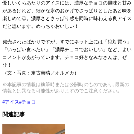
優しいくちあたりのアイスには、濃厚なチョコの風味と甘み
があるけれど、細かな氷のおかげでさっぱりとしたあと味を
楽しめて◎。濃厚さとさっぱり感を同時に味わえる良アイス
だと思います。めっちゃおいしい！
発売されたばかりですが、すでにネット上には「絶対買う」
「いっぱい食べたい」「濃厚チョコでおいしい」など、よい
コメントがあがっています。チョコ好きなみなさんは、ぜ
ひ！
（文・写真：奈古善晴／オルメカ）
※本記事の情報は執筆時または公開時のものであり､最新の
情報とは異なる可能性がありますのでご注意ください｡
#
アイス
#
チョコ
関連記事