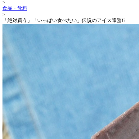
>
食品・飲料
>
「絶対買う」「いっぱい食べたい」伝説のアイス降臨!?