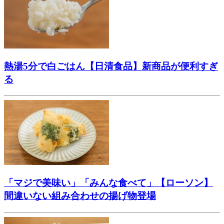
熱湯5分で白ごはん【日清食品】新商品が便利すぎ
る
「マジで美味い」「みんな食べて」【ローソン】
間違いない組み合わせの揚げ物登場