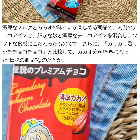
濃厚なミルクとカカオの味わいが楽しめる商品で、内側のチ
ョコアイスは、細かな氷と濃厚なチョコアイスを混合し、ソ
フトな食感にこだわったものです。さらに、「ガリガリ君リ
ッチチョコチョコ」と比較して、カカオ分が150%になっ
た“伝説の商品”なのだとか。