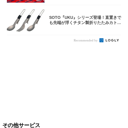
SOTO『UKU』シリーズ登場！直置きで
も先端が浮くチタン製折りたたみカトラ
リー
Recommended by
その他サービス