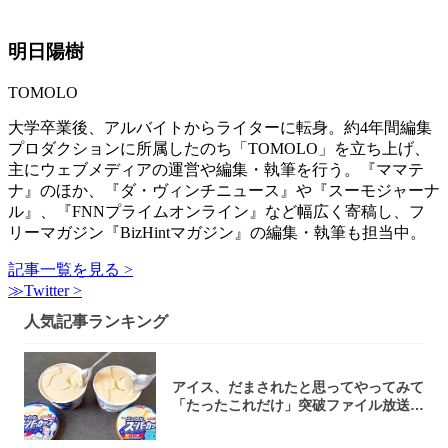
明日陽樹
TOMOLO
大学卒業後、アルバイトからライターに転身。約4年間編集
プロダクションに所属したのち「TOMOLO」を立ち上げ、
主にウェブメディアの運営や編集・執筆を行う。『ママテ
ナ』のほか、『ダ・ヴィンチニュース』や『スーモジャーナ
ル』、『FNNプライムオンライン』など幅広く寄稿し、フ
リーマガジン『BizHintマガジン』の編集・執筆も担当中。
記事一覧を見る >
≫Twitter >
人気記事ランキング
アイス、だまされたと思ってやってみて
「たったこれだけ」突破ファイル放送で
大注目！...