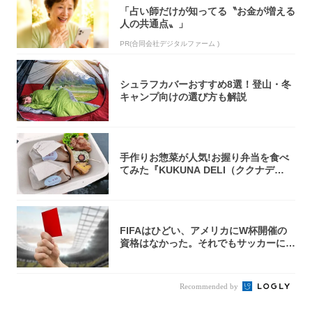
「占い師だけが知ってる〝お金が増える
人の共通点〟」
PR(合同会社デジタルファーム )
シュラフカバーおすすめ8選！登山・冬
キャンプ向けの選び方も解説
手作りお惣菜が人気!お握り弁当を食べ
てみた『KUKUNA DELI（ククナデ
リ）...
FIFAはひどい、アメリカにW杯開催の
資格はなかった。それでもサッカーには
夢があ...
Recommended by