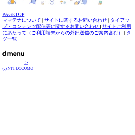
PAGETOP
ママテナについて
|
サイトに関するお問い合わせ
|
タイアッ
プ・コンテンツ配信等に関するお問い合わせ
|
サイトご利用
にあたって（ご利用端末からの外部送信のご案内含む）
|
タ
グ一覧
>
(c) NTT DOCOMO