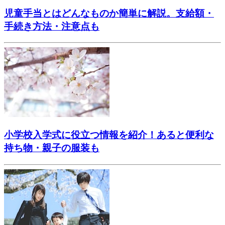
児童手当とはどんなものか簡単に解説。支給額・
手続き方法・注意点も
小学校入学式に役立つ情報を紹介！あると便利な
持ち物・親子の服装も