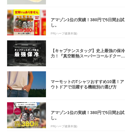
アマゾン1位の実績！380円で5日間お試
し。
PR(ハーブ健康本舗)
【キャプテンスタッグ】史上最強の保冷
力！『真空断熱スーパーコールドクーラ
ーボック...
マーモットのTシャツおすすめ10選！ア
ウトドアで活躍する機能別の選び方
アマゾン1位の実績！380円で5日間お試
し。
PR(ハーブ健康本舗)