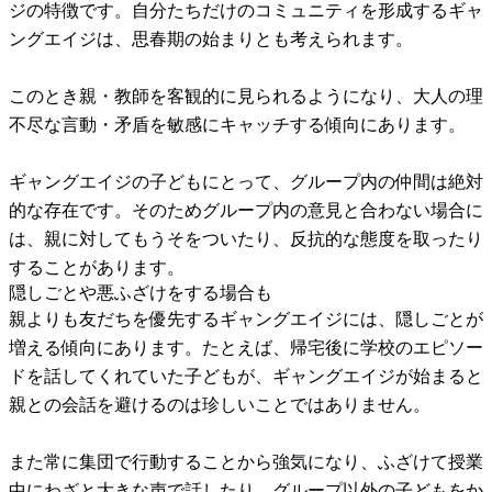
ジの特徴です。自分たちだけのコミュニティを形成するギャ
ングエイジは、思春期の始まりとも考えられます。
このとき親・教師を客観的に見られるようになり、大人の理
不尽な言動・矛盾を敏感にキャッチする傾向にあります。
ギャングエイジの子どもにとって、グループ内の仲間は絶対
的な存在です。そのためグループ内の意見と合わない場合に
は、親に対してもうそをついたり、反抗的な態度を取ったり
することがあります。
隠しごとや悪ふざけをする場合も
親よりも友だちを優先するギャングエイジには、隠しごとが
増える傾向にあります。たとえば、帰宅後に学校のエピソー
ドを話してくれていた子どもが、ギャングエイジが始まると
親との会話を避けるのは珍しいことではありません。
また常に集団で行動することから強気になり、ふざけて授業
中にわざと大きな声で話したり、グループ以外の子どもをか