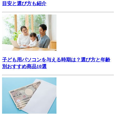
目安と選び方も紹介
子ども用パソコンを与える時期は？選び方と年齢
別おすすめ商品10選