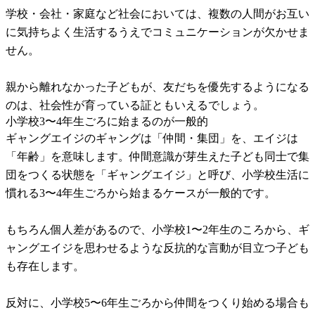
学校・会社・家庭など社会においては、複数の人間がお互い
に気持ちよく生活するうえでコミュニケーションが欠かせま
せん。
親から離れなかった子どもが、友だちを優先するようになる
のは、社会性が育っている証ともいえるでしょう。
小学校3〜4年生ごろに始まるのが一般的
ギャングエイジのギャングは「仲間・集団」を、エイジは
「年齢」を意味します。仲間意識が芽生えた子ども同士で集
団をつくる状態を「ギャングエイジ」と呼び、小学校生活に
慣れる3〜4年生ごろから始まるケースが一般的です。
もちろん個人差があるので、小学校1〜2年生のころから、ギ
ャングエイジを思わせるような反抗的な言動が目立つ子ども
も存在します。
反対に、小学校5〜6年生ごろから仲間をつくり始める場合も