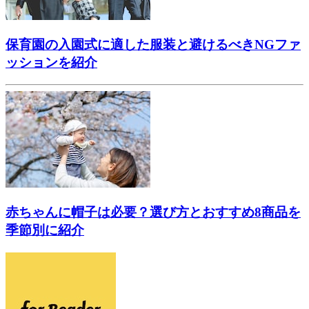
保育園の入園式に適した服装と避けるべきNGファ
ッションを紹介
赤ちゃんに帽子は必要？選び方とおすすめ8商品を
季節別に紹介