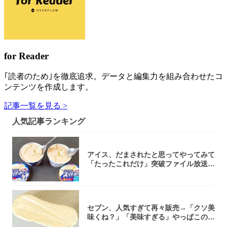
for Reader
｢読者のため｣を徹底追求。データと編集力を組み合わせたコ
ンテンツを作成します。
記事一覧を見る >
人気記事ランキング
アイス、だまされたと思ってやってみて
「たったこれだけ」突破ファイル放送で
大注目！...
セブン、人気すぎて再々販売→「クソ美
味くね？」「美味すぎる」やっぱこのク
オリティ...