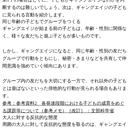
断するのは難しいでしょう。次は、ギャングエイジの子ども
に見られる言動を紹介します。
同じ年齢の子どもでグループをつくる
ギャングエイジが始まる前の子どもは、年齢・性別に関係な
く、様々な友だちと遊ぶ子どもが多いものです。
しかし、ギャングエイジになると、同じ年齢・性別の友だち
グループで行動をともにし、秘密・きまりなどを共有して仲
間意識を強めていく傾向にあります。
グループ内の友だちを大切にする一方で、それ以外の子ども
とは遊ばないといった排他的な行動が見られる場合もありま
す。
参考：参考資料2 各発達段階における子どもの成育をめぐ
る課題等について（参考メモ）［改訂］ ：文部科学省
大人に対する反抗的な態度
周囲の大人に対して反抗的な態度を取るのは、ギャングエイ