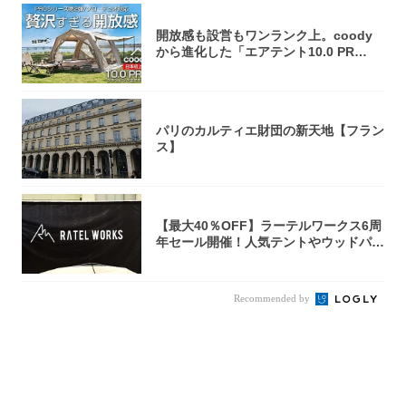
開放感も設営もワンランク上。coody
から進化した「エアテント10.0 PR
O」...
パリのカルティエ財団の新天地【フラン
ス】
【最大40％OFF】ラーテルワークス6周
年セール開催！人気テントやウッドパネ
ルテ...
Recommended by