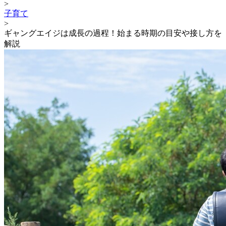
>
子育て
>
ギャングエイジは成長の過程！始まる時期の目安や接し方を
解説