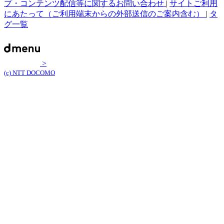
プ・コンテンツ配信等に関するお問い合わせ
|
サイトご利用
にあたって（ご利用端末からの外部送信のご案内含む）
|
タ
グ一覧
>
(c) NTT DOCOMO