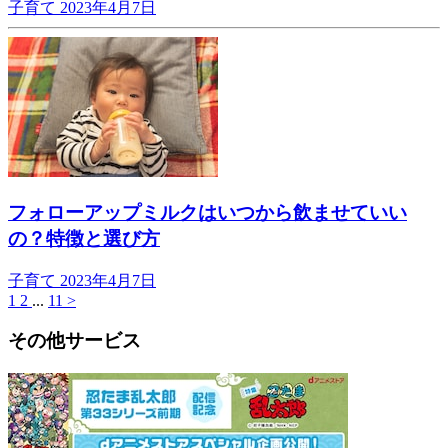
子育て
2023年4月7日
フォローアップミルクはいつから飲ませていい
の？特徴と選び方
子育て
2023年4月7日
1
2
...
11
>
その他サービス