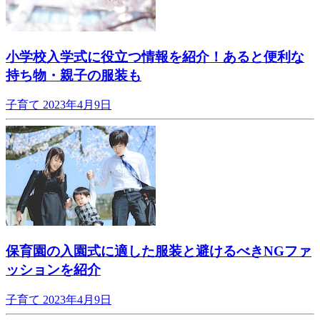
小学校入学式に役立つ情報を紹介！あると便利な
持ち物・親子の服装も
子育て
2023年4月9日
保育園の入園式に適した服装と避けるべきNGファ
ッションを紹介
子育て
2023年4月9日