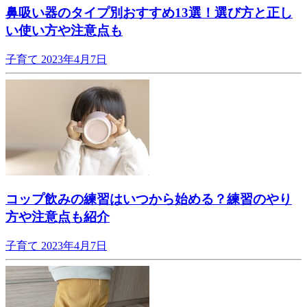
鼻吸い器のタイプ別おすすめ13選！選び方と正し
い使い方や注意点も
子育て
2023年4月7日
コップ飲みの練習はいつから始める？練習のやり
方や注意点も紹介
子育て
2023年4月7日