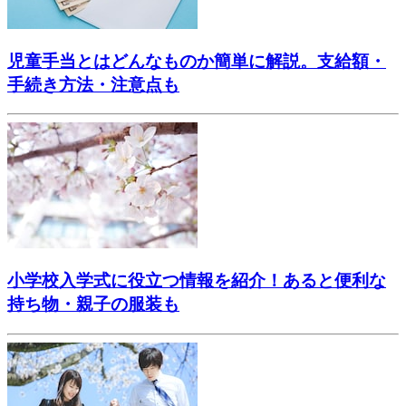
児童手当とはどんなものか簡単に解説。支給額・
手続き方法・注意点も
小学校入学式に役立つ情報を紹介！あると便利な
持ち物・親子の服装も