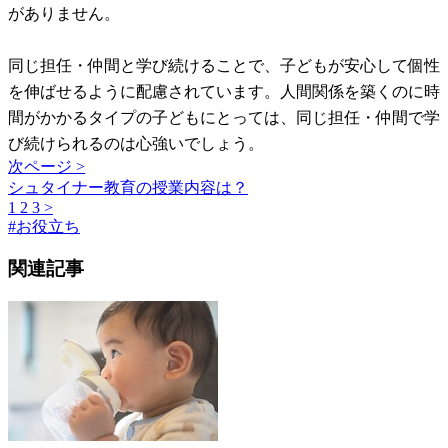
がありません。
同じ担任・仲間と学び続けることで、子どもが安心して個性
を伸ばせるように配慮されています。人間関係を築くのに時
間がかかるタイプの子どもにとっては、同じ担任・仲間で学
び続けられるのは心強いでしょう。
次ページ >
シュタイナー教育の授業内容は？
1
2
3
>
#
お役立ち
関連記事