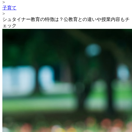
>
子育て
>
シュタイナー教育の特徴は？公教育との違いや授業内容もチ
ェック