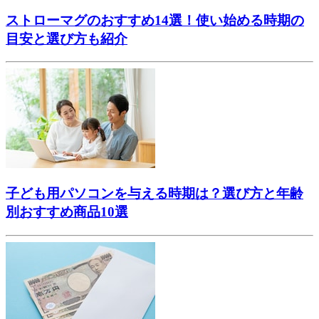
ストローマグのおすすめ14選！使い始める時期の
目安と選び方も紹介
子ども用パソコンを与える時期は？選び方と年齢
別おすすめ商品10選