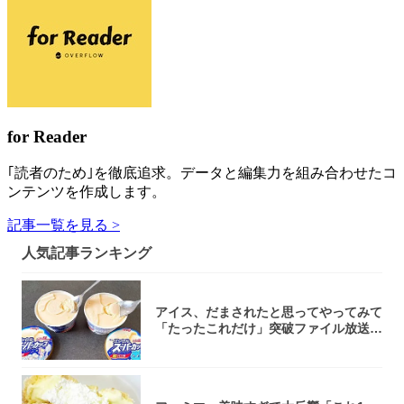
for Reader
｢読者のため｣を徹底追求。データと編集力を組み合わせたコ
ンテンツを作成します。
記事一覧を見る >
人気記事ランキング
アイス、だまされたと思ってやってみて
「たったこれだけ」突破ファイル放送で
大注目！...