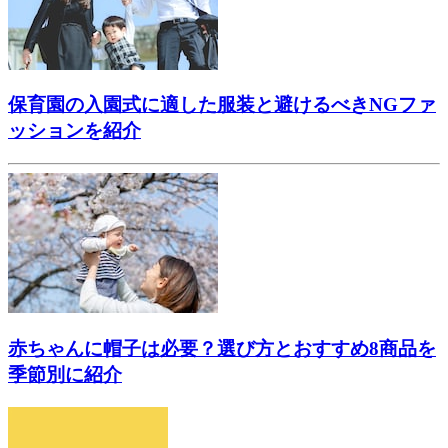
保育園の入園式に適した服装と避けるべきNGファ
ッションを紹介
赤ちゃんに帽子は必要？選び方とおすすめ8商品を
季節別に紹介