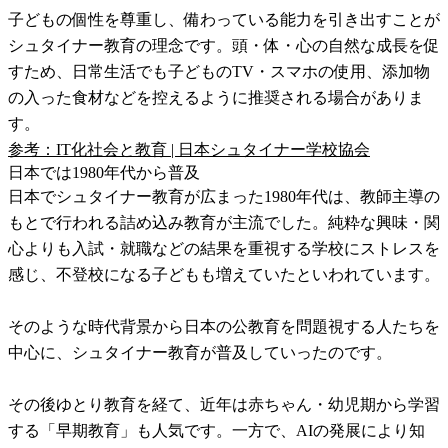
子どもの個性を尊重し、備わっている能力を引き出すことが
シュタイナー教育の理念です。頭・体・心の自然な成長を促
すため、日常生活でも子どものTV・スマホの使用、添加物
の入った食材などを控えるように推奨される場合がありま
す。
参考：IT化社会と教育 | 日本シュタイナー学校協会
日本では1980年代から普及
日本でシュタイナー教育が広まった1980年代は、教師主導の
もとで行われる詰め込み教育が主流でした。純粋な興味・関
心よりも入試・就職などの結果を重視する学校にストレスを
感じ、不登校になる子どもも増えていたといわれています。
そのような時代背景から日本の公教育を問題視する人たちを
中心に、シュタイナー教育が普及していったのです。
その後ゆとり教育を経て、近年は赤ちゃん・幼児期から学習
する「早期教育」も人気です。一方で、AIの発展により知