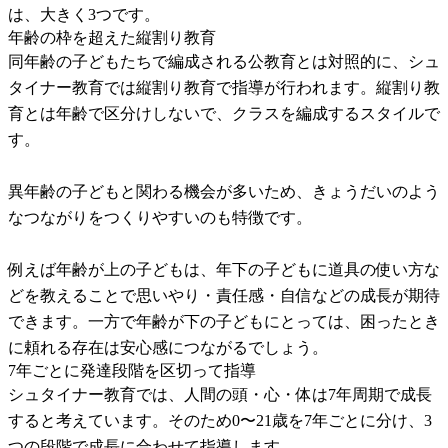
は、大きく3つです。
年齢の枠を超えた縦割り教育
同年齢の子どもたちで編成される公教育とは対照的に、シュ
タイナー教育では縦割り教育で指導が行われます。縦割り教
育とは年齢で区分けしないで、クラスを編成するスタイルで
す。
異年齢の子どもと関わる機会が多いため、きょうだいのよう
なつながりをつくりやすいのも特徴です。
例えば年齢が上の子どもは、年下の子どもに道具の使い方な
どを教えることで思いやり・責任感・自信などの成長が期待
できます。一方で年齢が下の子どもにとっては、困ったとき
に頼れる存在は安心感につながるでしょう。
7年ごとに発達段階を区切って指導
シュタイナー教育では、人間の頭・心・体は7年周期で成長
すると考えています。そのため0〜21歳を7年ごとに分け、3
つの段階で成長に合わせて指導します。