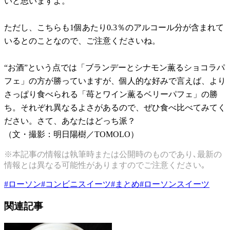
いと思いますよ。
ただし、こちらも1個あたり0.3％のアルコール分が含まれて
いるとのことなので、ご注意くださいね。
“お酒”という点では「ブランデーとシナモン薫るショコラパ
フェ」の方が勝っていますが、個人的な好みで言えば、より
さっぱり食べられる「苺とワイン薫るベリーパフェ」の勝
ち。それぞれ異なるよさがあるので、ぜひ食べ比べてみてく
ださい。さて、あなたはどっち派？
（文・撮影：明日陽樹／TOMOLO）
※本記事の情報は執筆時または公開時のものであり､最新の
情報とは異なる可能性がありますのでご注意ください｡
#
ローソン
#
コンビニスイーツ
#
まとめ
#
ローソンスイーツ
関連記事