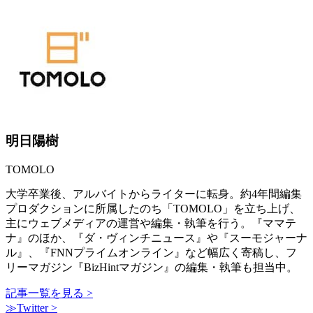
明日陽樹
TOMOLO
大学卒業後、アルバイトからライターに転身。約4年間編集
プロダクションに所属したのち「TOMOLO」を立ち上げ、
主にウェブメディアの運営や編集・執筆を行う。『ママテ
ナ』のほか、『ダ・ヴィンチニュース』や『スーモジャーナ
ル』、『FNNプライムオンライン』など幅広く寄稿し、フ
リーマガジン『BizHintマガジン』の編集・執筆も担当中。
記事一覧を見る >
≫Twitter >