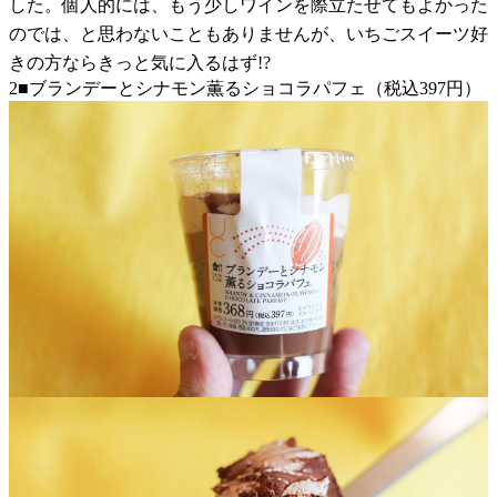
した。個人的には、もう少しワインを際立たせてもよかった
のでは、と思わないこともありませんが、いちごスイーツ好
きの方ならきっと気に入るはず!?
2■ブランデーとシナモン薫るショコラパフェ（税込397円）