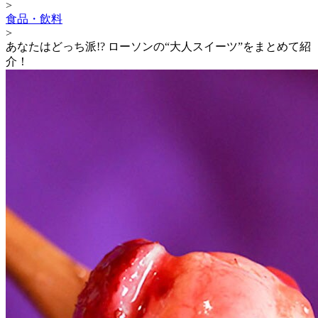
>
食品・飲料
>
あなたはどっち派!? ローソンの“大人スイーツ”をまとめて紹
介！