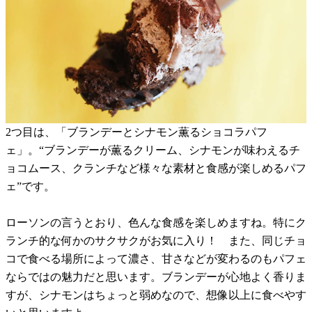
2つ目は、「ブランデーとシナモン薫るショコラパフ
ェ」。“ブランデーが薫るクリーム、シナモンが味わえるチ
ョコムース、クランチなど様々な素材と食感が楽しめるパフ
ェ”です。
ローソンの言うとおり、色んな食感を楽しめますね。特にク
ランチ的な何かのサクサクがお気に入り！ また、同じチョ
コで食べる場所によって濃さ、甘さなどが変わるのもパフェ
ならではの魅力だと思います。ブランデーが心地よく香りま
すが、シナモンはちょっと弱めなので、想像以上に食べやす