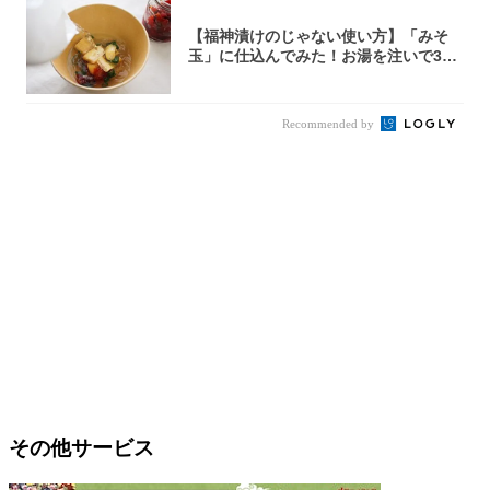
【福神漬けのじゃない使い方】「みそ
玉」に仕込んでみた！お湯を注いで30
秒で…朝の...
Recommended by
その他サービス