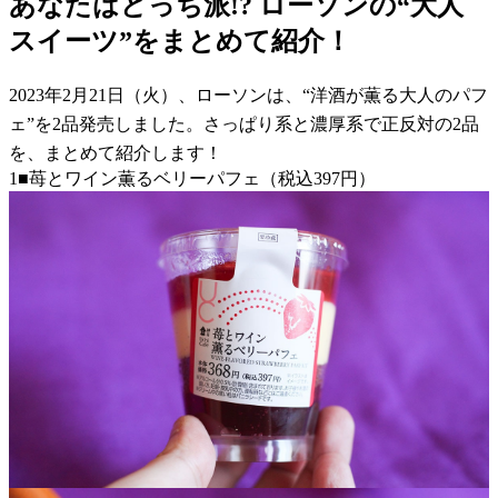
あなたはどっち派!? ローソンの“大人
スイーツ”をまとめて紹介！
2023年2月21日（火）、ローソンは、“洋酒が薫る大人のパフ
ェ”を2品発売しました。さっぱり系と濃厚系で正反対の2品
を、まとめて紹介します！
1■苺とワイン薫るベリーパフェ（税込397円）