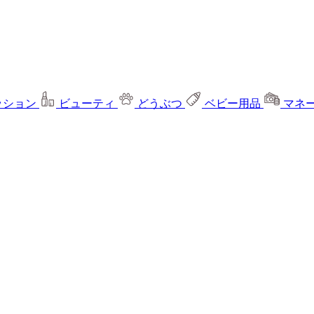
ッション
ビューティ
どうぶつ
ベビー用品
マネ