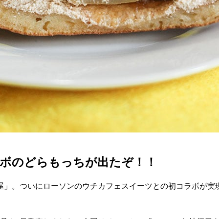
ラボのどらもっちが出たぞ！！
屋」。ついにローソンのウチカフェスイーツとの初コラボが実