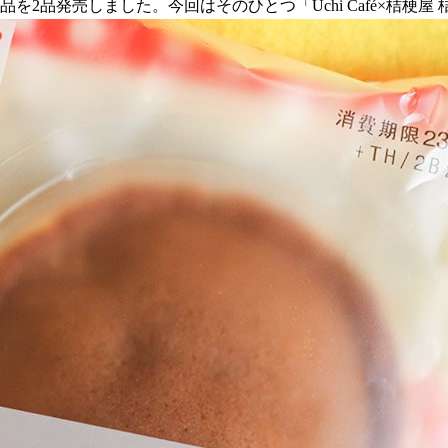
品を2品発売しました。今回はそのひとつ「Uchi Café×桔梗