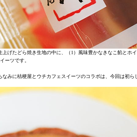
仕上げたどら焼き生地の中に、（1）風味豊かなきなこ餡とホイ
スイーツです。
ちなみに桔梗屋とウチカフェスイーツのコラボは、今回は初ら