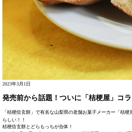
2023年3月1日
発売前から話題！ついに「桔梗屋」コ
「桔梗信玄餅」で有名な山梨県の老舗お菓子メーカー「桔梗
らしい！！
桔梗信玄餅とどらもっちが合体！