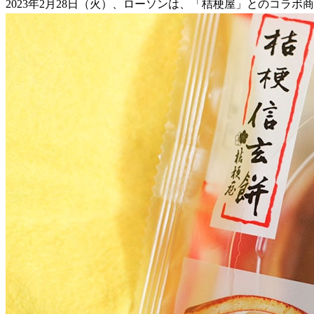
2023年2月28日（火）、ローソンは、「桔梗屋」とのコラボ商