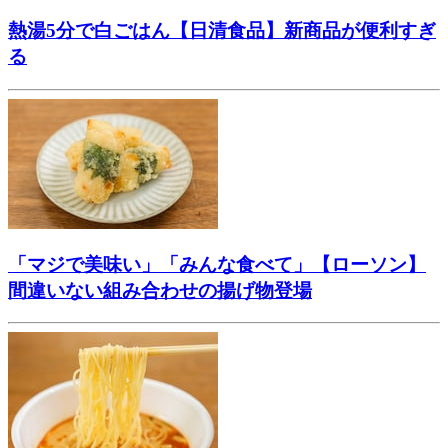
熱湯5分で白ごはん【日清食品】新商品が便利すぎ
る
「マジで美味い」「みんな食べて」【ローソン】
間違いない組み合わせの揚げ物登場