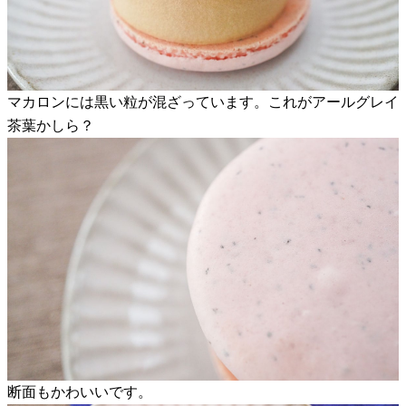
マカロンには黒い粒が混ざっています。これがアールグレイ
茶葉かしら？
断面もかわいいです。