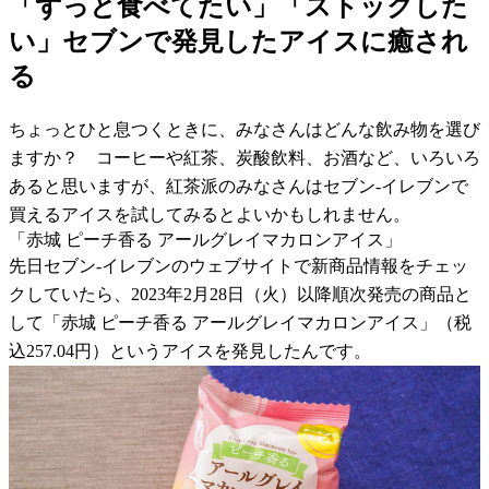
「ずっと食べてたい」「ストックした
い」セブンで発見したアイスに癒され
る
ちょっとひと息つくときに、みなさんはどんな飲み物を選び
ますか？ コーヒーや紅茶、炭酸飲料、お酒など、いろいろ
あると思いますが、紅茶派のみなさんはセブン-イレブンで
買えるアイスを試してみるとよいかもしれません。
「赤城 ピーチ香る アールグレイマカロンアイス」
先日セブン-イレブンのウェブサイトで新商品情報をチェッ
クしていたら、2023年2月28日（火）以降順次発売の商品と
して「赤城 ピーチ香る アールグレイマカロンアイス」（税
込257.04円）というアイスを発見したんです。