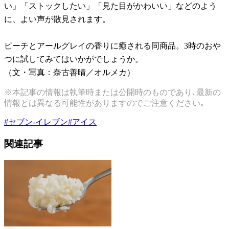
い」「ストックしたい」「見た目がかわいい」などのよう
に、よい声が散見されます。
ピーチとアールグレイの香りに癒される同商品。3時のおや
つに試してみてはいかがでしょうか。
（文・写真：奈古善晴／オルメカ）
※本記事の情報は執筆時または公開時のものであり､最新の
情報とは異なる可能性がありますのでご注意ください｡
#
セブン-イレブン
#
アイス
関連記事