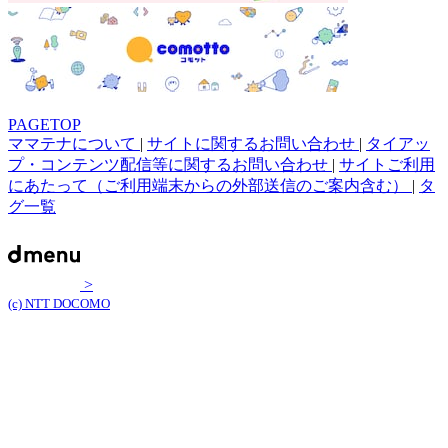
PAGETOP
ママテナについて
|
サイトに関するお問い合わせ
|
タイアッ
プ・コンテンツ配信等に関するお問い合わせ
|
サイトご利用
にあたって（ご利用端末からの外部送信のご案内含む）
|
タ
グ一覧
>
(c) NTT DOCOMO