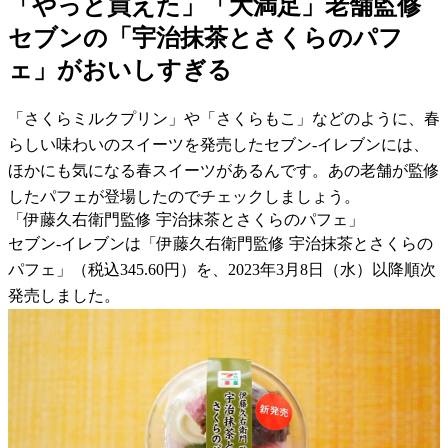
「やっと買えた」「大満足」老舗監修
セブンの「宇治抹茶とさくらのパフ
ェ」がおいしすぎる
「さくらミルクプリン」や「さくらもこ」などのように、春
らしい味わいのスイーツを発売したセブン-イレブンには、
ほかにも気になる春スイーツがあるんです。あの老舗が監修
したパフェが登場したのでチェックしましょう。
「伊藤久右衛門監修 宇治抹茶とさくらのパフェ」
セブン-イレブンは「伊藤久右衛門監修 宇治抹茶とさくらの
パフェ」（税込345.60円）を、2023年3月8日（水）以降順次
発売しました。