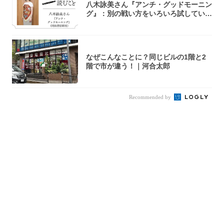
八木詠美さん『アンチ・グッドモーニン
グ』：別の戦い方をいろいろ試している
ように思...
なぜこんなことに？同じビルの1階と2
階で市が違う！｜河合太郎
Recommended by