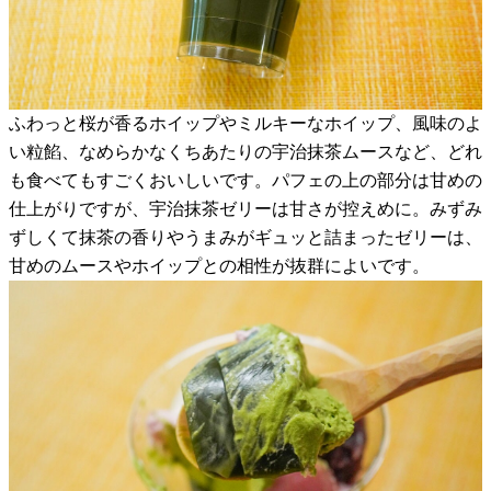
ふわっと桜が香るホイップやミルキーなホイップ、風味のよ
い粒餡、なめらかなくちあたりの宇治抹茶ムースなど、どれ
も食べてもすごくおいしいです。パフェの上の部分は甘めの
仕上がりですが、宇治抹茶ゼリーは甘さが控えめに。みずみ
ずしくて抹茶の香りやうまみがギュッと詰まったゼリーは、
甘めのムースやホイップとの相性が抜群によいです。