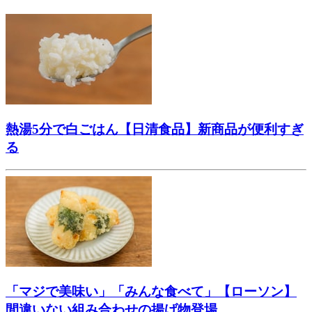
熱湯5分で白ごはん【日清食品】新商品が便利すぎ
る
「マジで美味い」「みんな食べて」【ローソン】
間違いない組み合わせの揚げ物登場