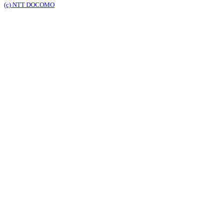
(c) NTT DOCOMO