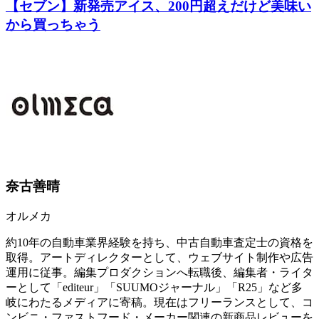
【セブン】新発売アイス、200円超えだけど美味い
から買っちゃう
奈古善晴
オルメカ
約10年の自動車業界経験を持ち、中古自動車査定士の資格を
取得。アートディレクターとして、ウェブサイト制作や広告
運用に従事。編集プロダクションへ転職後、編集者・ライタ
ーとして「editeur」「SUUMOジャーナル」「R25」など多
岐にわたるメディアに寄稿。現在はフリーランスとして、コ
ンビニ・ファストフード・メーカー関連の新商品レビューを