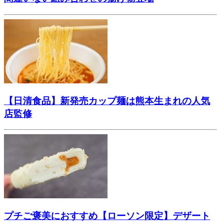
【日清食品】新発売カップ麺は熊本生まれの人気
店監修
プチご褒美におすすめ【ローソン限定】デザート