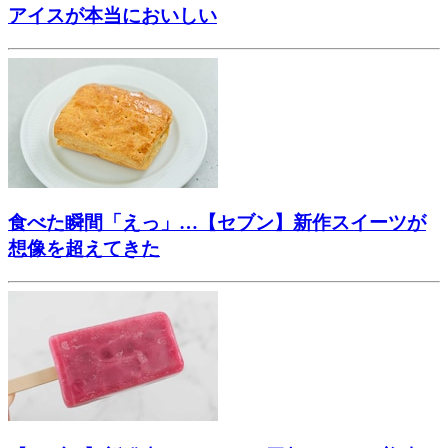
アイスが本当においしい
食べた瞬間「えっ」…【セブン】新作スイーツが
想像を超えてきた