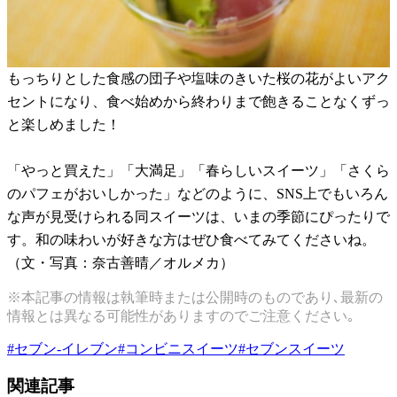
もっちりとした食感の団子や塩味のきいた桜の花がよいアク
セントになり、食べ始めから終わりまで飽きることなくずっ
と楽しめました！
「やっと買えた」「大満足」「春らしいスイーツ」「さくら
のパフェがおいしかった」などのように、SNS上でもいろん
な声が見受けられる同スイーツは、いまの季節にぴったりで
す。和の味わいが好きな方はぜひ食べてみてくださいね。
（文・写真：奈古善晴／オルメカ）
※本記事の情報は執筆時または公開時のものであり､最新の
情報とは異なる可能性がありますのでご注意ください｡
#
セブン-イレブン
#
コンビニスイーツ
#
セブンスイーツ
関連記事