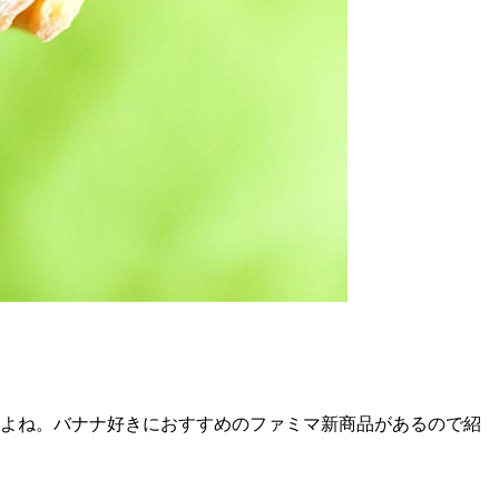
すよね。バナナ好きにおすすめのファミマ新商品があるので紹