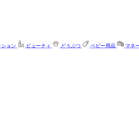
ッション
ビューティ
どうぶつ
ベビー用品
マネ