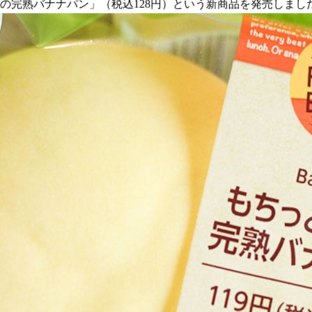
食感の完熟バナナパン」（税込128円）という新商品を発売しまし