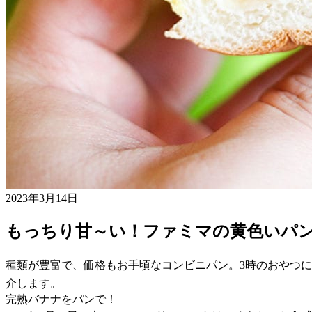
2023年3月14日
もっちり甘～い！ファミマの黄色いパ
種類が豊富で、価格もお手頃なコンビニパン。3時のおやつ
介します。
完熟バナナをパンで！