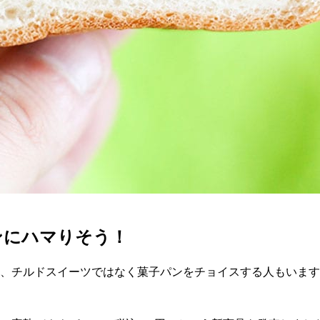
ンにハマりそう！
に、チルドスイーツではなく菓子パンをチョイスする人もいま