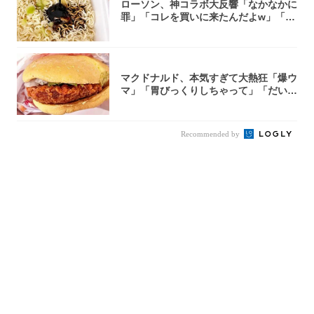
ローソン、神コラボ大反響「なかなかに
罪」「コレを買いに来たんだよw」「３
件まわっ...
マクドナルド、本気すぎて大熱狂「爆ウ
マ」「胃びっくりしちゃって」「だいぶ
攻めてる...
Recommended by