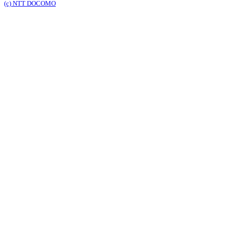
(c) NTT DOCOMO