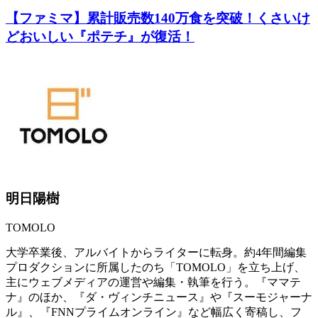
【ファミマ】累計販売数140万食を突破！くさいけ
どおいしい『ポテチ』が復活！
明日陽樹
TOMOLO
大学卒業後、アルバイトからライターに転身。約4年間編集
プロダクションに所属したのち「TOMOLO」を立ち上げ、
主にウェブメディアの運営や編集・執筆を行う。『ママテ
ナ』のほか、『ダ・ヴィンチニュース』や『スーモジャーナ
ル』、『FNNプライムオンライン』など幅広く寄稿し、フ