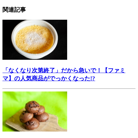
関連記事
「なくなり次第終了」だから急いで！【ファミ
マ】の人気商品がでっかくなった!?