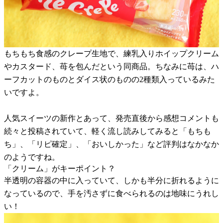
もちもち食感のクレープ生地で、練乳入りホイップクリーム
やカスタード、苺を包んだという同商品。ちなみに苺は、ハ
ーフカットのものとダイス状のものの2種類入っているみた
いですよ。
人気スイーツの新作とあって、発売直後から感想コメントも
続々と投稿されていて、軽く流し読みしてみると「もちも
ち」、「リピ確定」、「おいしかった」など評判はなかなか
のようですね。
「クリーム」がキーポイント？
半透明の容器の中に入っていて、しかも半分に折れるように
なっているので、手を汚さずに食べられるのは地味にうれし
い！