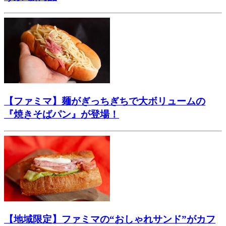
【ファミマ】麺がぎっちぎちで大ボリュームの
『焼きそばパン』が登場！
【地域限定】ファミマの“おしゃれサンド”がカフ