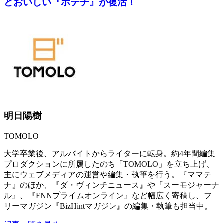
どおいしい『ポテチ』が復活！
明日陽樹
TOMOLO
大学卒業後、アルバイトからライターに転身。約4年間編集
プロダクションに所属したのち「TOMOLO」を立ち上げ、
主にウェブメディアの運営や編集・執筆を行う。『ママテ
ナ』のほか、『ダ・ヴィンチニュース』や『スーモジャーナ
ル』、『FNNプライムオンライン』など幅広く寄稿し、フ
リーマガジン『BizHintマガジン』の編集・執筆も担当中。