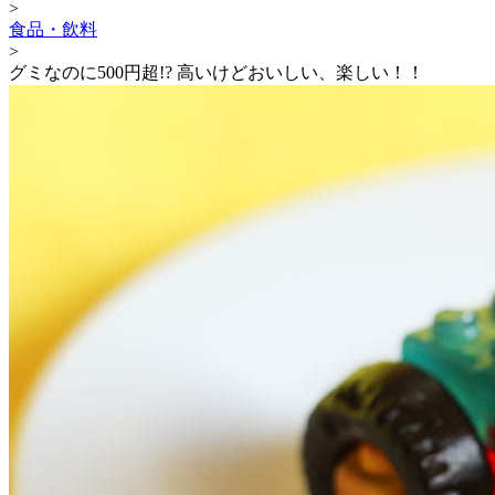
>
食品・飲料
>
グミなのに500円超!? 高いけどおいしい、楽しい！！