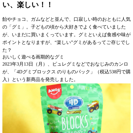
い、楽しい！！
飴やチョコ、ガムなどと並んで、口寂しい時のおともに人気
の「グミ」。子どもの頃から大好きでよく食べていました
が、いまだに買いまくっています。グミといえば食感や味が
ポイントとなりますが、“楽しい”グミがあるってご存じでし
た？
おいしく遊べる画期的なグミ
2023年3月13日（月）、ピュレグミなどでおなじみのカンロ
が、「4Dグミブロックス のりものパック」（税込538円で購
入）という新商品を発売しました。