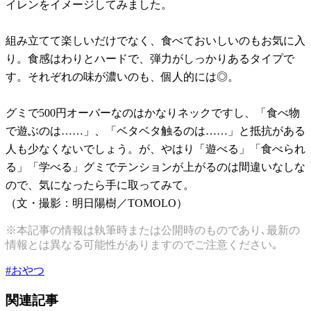
イレンをイメージしてみました。
組み立てて楽しいだけでなく、食べておいしいのもお気に入
り。食感はわりとハードで、弾力がしっかりあるタイプで
す。それぞれの味が濃いのも、個人的には◎。
グミで500円オーバーなのはかなりネックですし、「食べ物
で遊ぶのは……」、「ベタベタ触るのは……」と抵抗がある
人も少なくないでしょう。が、やはり「遊べる」「食べられ
る」「学べる」グミでテンションが上がるのは間違いなしな
ので、気になったら手に取ってみて。
（文・撮影：明日陽樹／TOMOLO）
※本記事の情報は執筆時または公開時のものであり､最新の
情報とは異なる可能性がありますのでご注意ください｡
#
おやつ
関連記事