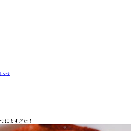
お知らせ
やつによすぎた！