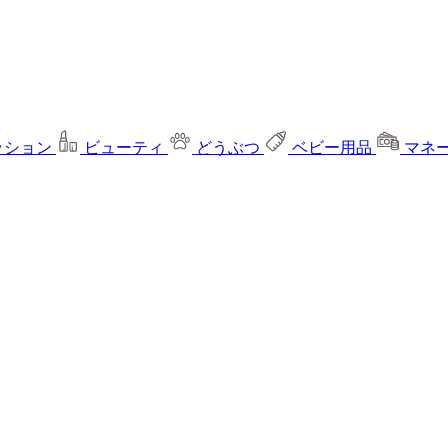
ッション
ビューティ
どうぶつ
ベビー用品
マネ