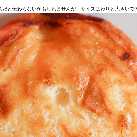
真だと伝わらないかもしれませんが、サイズはわりと大きいで