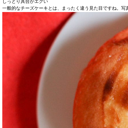
しっとり具合がエグい
一般的なチーズケーキとは、まったく違う見た目ですね。写