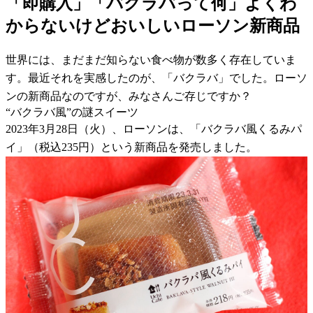
「即購入」「バクラバって何」よくわ
からないけどおいしいローソン新商品
世界には、まだまだ知らない食べ物が数多く存在していま
す。最近それを実感したのが、「バクラバ」でした。ローソ
ンの新商品なのですが、みなさんご存じですか？
“バクラバ風”の謎スイーツ
2023年3月28日（火）、ローソンは、「バクラバ風くるみパ
イ」（税込235円）という新商品を発売しました。