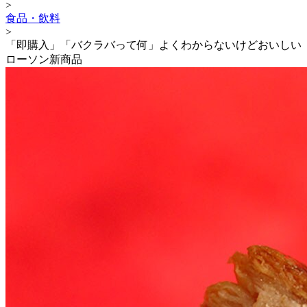
>
食品・飲料
>
「即購入」「バクラバって何」よくわからないけどおいしい
ローソン新商品