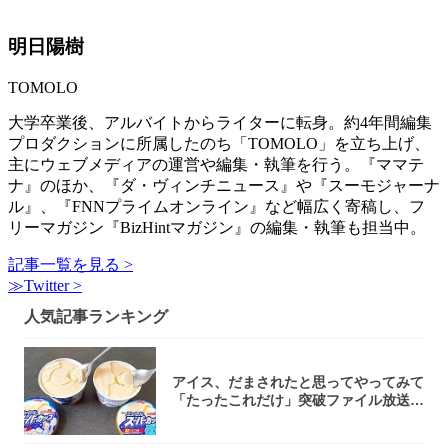
明日陽樹
TOMOLO
大学卒業後、アルバイトからライターに転身。約4年間編集
プロダクションに所属したのち「TOMOLO」を立ち上げ、
主にウェブメディアの運営や編集・執筆を行う。『ママテ
ナ』のほか、『ダ・ヴィンチニュース』や『スーモジャーナ
ル』、『FNNプライムオンライン』など幅広く寄稿し、フ
リーマガジン『BizHintマガジン』の編集・執筆も担当中。
記事一覧を見る >
≫Twitter >
人気記事ランキング
アイス、だまされたと思ってやってみて
「たったこれだけ」突破ファイル放送で
大注目！...