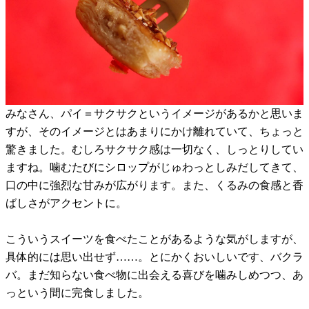
みなさん、パイ＝サクサクというイメージがあるかと思いま
すが、そのイメージとはあまりにかけ離れていて、ちょっと
驚きました。むしろサクサク感は一切なく、しっとりしてい
ますね。噛むたびにシロップがじゅわっとしみだしてきて、
口の中に強烈な甘みが広がります。また、くるみの食感と香
ばしさがアクセントに。
こういうスイーツを食べたことがあるような気がしますが、
具体的には思い出せず……。とにかくおいしいです、バクラ
バ。まだ知らない食べ物に出会える喜びを噛みしめつつ、あ
っという間に完食しました。