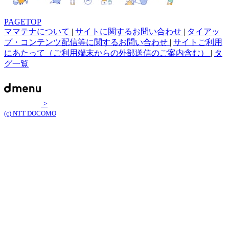
PAGETOP
ママテナについて
|
サイトに関するお問い合わせ
|
タイアッ
プ・コンテンツ配信等に関するお問い合わせ
|
サイトご利用
にあたって（ご利用端末からの外部送信のご案内含む）
|
タ
グ一覧
>
(c) NTT DOCOMO