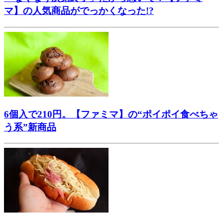
マ】の人気商品がでっかくなった!?
6個入で210円。【ファミマ】の“ポイポイ食べちゃ
う系”新商品