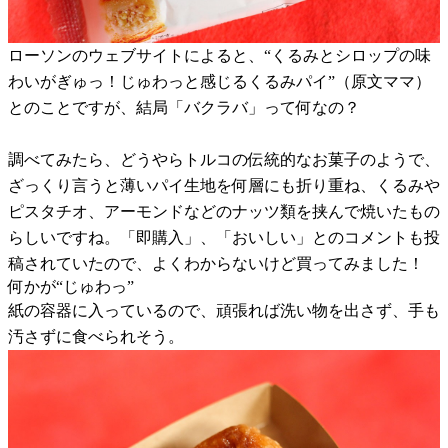
ローソンのウェブサイトによると、“くるみとシロップの味
わいがぎゅっ！じゅわっと感じるくるみパイ”（原文ママ）
とのことですが、結局「バクラバ」って何なの？
調べてみたら、どうやらトルコの伝統的なお菓子のようで、
ざっくり言うと薄いパイ生地を何層にも折り重ね、くるみや
ピスタチオ、アーモンドなどのナッツ類を挟んで焼いたもの
らしいですね。「即購入」、「おいしい」とのコメントも投
稿されていたので、よくわからないけど買ってみました！
何かが“じゅわっ”
紙の容器に入っているので、頑張れば洗い物を出さず、手も
汚さずに食べられそう。