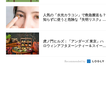
人気の「水光カラコン」で救急搬送も？
知らずに使うと危険な『失明リスク』と
医師が教...
虎ノ門ヒルズ：「アンダーズ 東京」ハ
ロウィンアフタヌーンティー＆スイーツ
コレクシ...
Recommended by