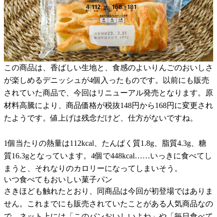
この商品は、香ばしい生地と、食感のよいりんごのおいしさ
が楽しめるデニッシュが4個入ったものです。以前にも販売
されていた商品で、今回はリニューアル発売となります。原
材料高騰により、商品価格が税抜148円から168円に変更され
たようです。値上げは残念だけど、仕方がないですね。
1個当たりの熱量は112kcal、たんぱく質1.8g、脂質4.3g、糖
質16.3gとなっています。4個で448kcal……いっきに食べてし
まうと、それなりのカロリーになってしまいそう。
いつ食べてもおいしい菓子パン
さきほども触れたとおり、同商品は今回が初登場ではありま
せん。これまでにも販売されていたことがある人気商品なの
で、ネット上には「このパンおいしいよね」や「毎日食べて