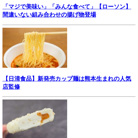
「マジで美味い」「みんな食べて」【ローソン】
間違いない組み合わせの揚げ物登場
【日清食品】新発売カップ麺は熊本生まれの人気
店監修