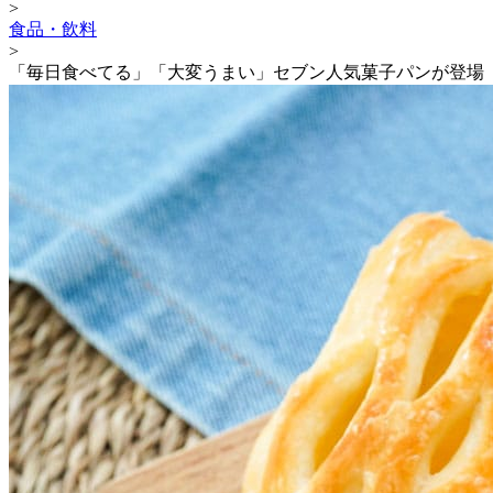
>
食品・飲料
>
「毎日食べてる」「大変うまい」セブン人気菓子パンが登場