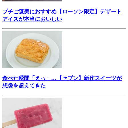
プチご褒美におすすめ【ローソン限定】デザート
アイスが本当においしい
食べた瞬間「えっ」…【セブン】新作スイーツが
想像を超えてきた