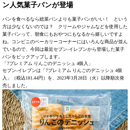
ン人気菓子パンが登場
パンを食べるなら総菜パンよりも菓子パンがいい！ という
方は少なくないのでは？ クリームやジャムなどを使用した
菓子パンって、朝食にもおやつにもなるから嬉しいですよ
ね。コンビニのベーカリーコーナーにはいろんな商品が並ん
でいるので、今回は最近セブン-イレブンから登場した菓子
パンをピックアップします。
「7プレミアム りんごのデニッシュ 4個入」
セブン-イレブンは「7プレミアム りんごのデニッシュ 4個
入」（税込181.44円）を、2023年3月28日（火）以降順次発
売しました。