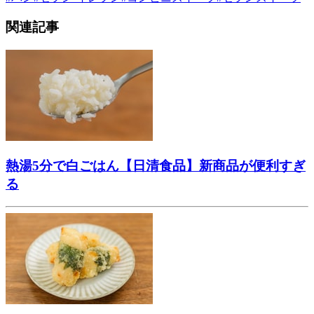
関連記事
熱湯5分で白ごはん【日清食品】新商品が便利すぎ
る