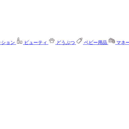
ッション
ビューティ
どうぶつ
ベビー用品
マネ