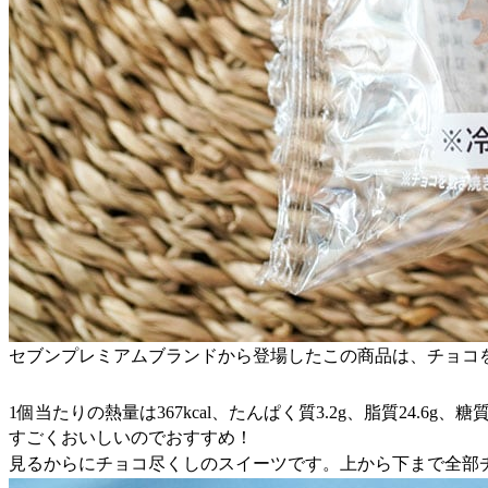
セブンプレミアムブランドから登場したこの商品は、チョコ
1個当たりの熱量は367kcal、たんぱく質3.2g、脂質24.6g、糖
すごくおいしいのでおすすめ！
見るからにチョコ尽くしのスイーツです。上から下まで全部