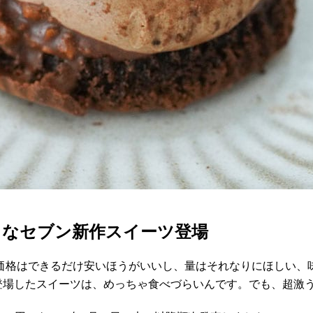
まなセブン新作スイーツ登場
価格はできるだけ安いほうがいいし、量はそれなりにほしい、
ら登場したスイーツは、めっちゃ食べづらいんです。でも、超激