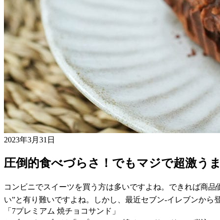
2023年3月31日
圧倒的食べづらさ！でもマジで超激う
コンビニでスイーツを買う方は多いですよね。できれば商品
い”と有り難いですよね。しかし、最近セブン-イレブンか
「7プレミアム 焼チョコサンド」