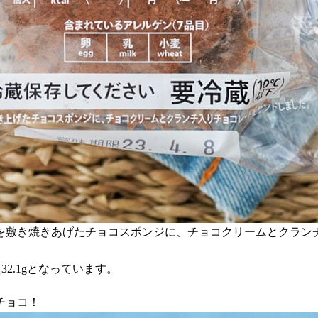
を敷き焼きあげたチョコスポンジに、チョコクリームとクラン
質32.1gとなっています。
チョコ！