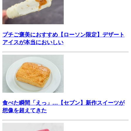
プチご褒美におすすめ【ローソン限定】デザート
アイスが本当においしい
食べた瞬間「えっ」…【セブン】新作スイーツが
想像を超えてきた