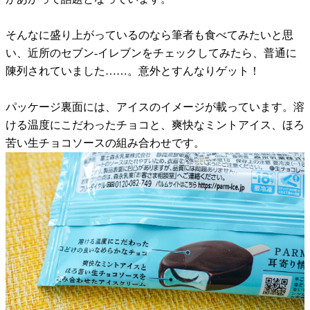
そんなに盛り上がっているのなら筆者も食べてみたいと思
い、近所のセブン-イレブンをチェックしてみたら、普通に
陳列されていました……。意外とすんなりゲット！
パッケージ裏面には、アイスのイメージが載っています。溶
ける温度にこだわったチョコと、爽快なミントアイス、ほろ
苦い生チョコソースの組み合わせです。