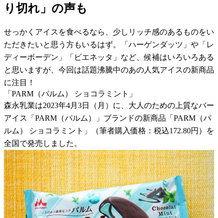
り切れ」の声も
せっかくアイスを食べるなら、少しリッチ感のあるものをい
ただきたいと思う方もいるはず。「ハーゲンダッツ」や「レ
ディーボーデン」「ビエネッタ」など、候補はいろいろある
と思いますが、今回は話題沸騰中のあの人気アイスの新商品
に注目！
「PARM（パルム） ショコラミント」
森永乳業は2023年4月3日（月）に、大人のための上質なバー
アイス「PARM（パルム）」ブランドの新商品「PARM（パ
ルム） ショコラミント」（筆者購入価格：税込172.80円）を
全国で発売しました。