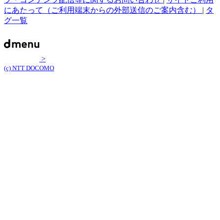
にあたって（ご利用端末からの外部送信のご案内含む）
|
タ
グ一覧
>
(c) NTT DOCOMO