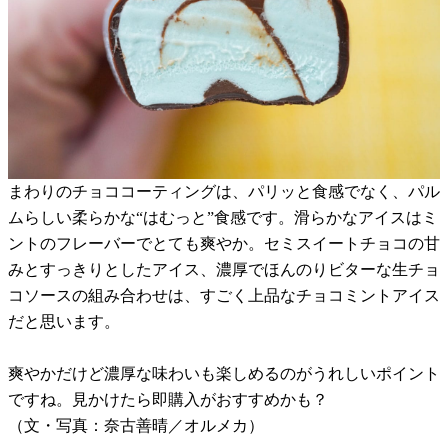
まわりのチョココーティングは、パリッと食感でなく、パル
ムらしい柔らかな“はむっと”食感です。滑らかなアイスはミ
ントのフレーバーでとても爽やか。セミスイートチョコの甘
みとすっきりとしたアイス、濃厚でほんのりビターな生チョ
コソースの組み合わせは、すごく上品なチョコミントアイス
だと思います。
爽やかだけど濃厚な味わいも楽しめるのがうれしいポイント
ですね。見かけたら即購入がおすすめかも？
（文・写真：奈古善晴／オルメカ）