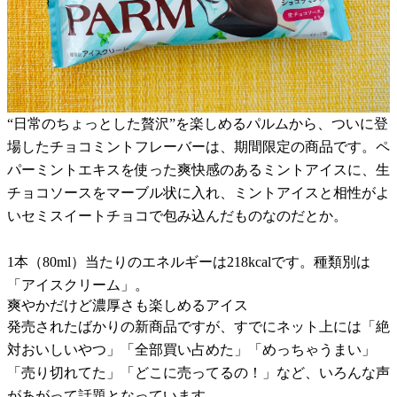
“日常のちょっとした贅沢”を楽しめるパルムから、ついに登
場したチョコミントフレーバーは、期間限定の商品です。ペ
パーミントエキスを使った爽快感のあるミントアイスに、生
チョコソースをマーブル状に入れ、ミントアイスと相性がよ
いセミスイートチョコで包み込んだものなのだとか。
1本（80ml）当たりのエネルギーは218kcalです。種類別は
「アイスクリーム」。
爽やかだけど濃厚さも楽しめるアイス
発売されたばかりの新商品ですが、すでにネット上には「絶
対おいしいやつ」「全部買い占めた」「めっちゃうまい」
「売り切れてた」「どこに売ってるの！」など、いろんな声
があがって話題となっています。