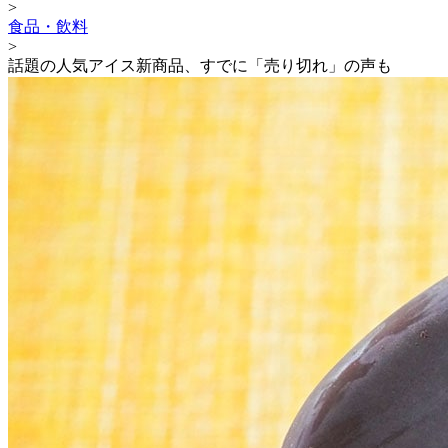
>
食品・飲料
>
話題の人気アイス新商品、すでに「売り切れ」の声も