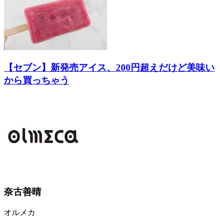
【セブン】新発売アイス、200円超えだけど美味い
から買っちゃう
奈古善晴
オルメカ