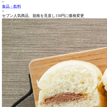
>
食品・飲料
>
セブン人気商品、規格を見直し150円に価格変更