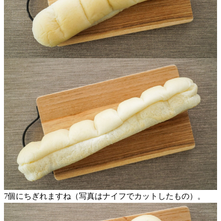
7個にちぎれますね（写真はナイフでカットしたもの）。