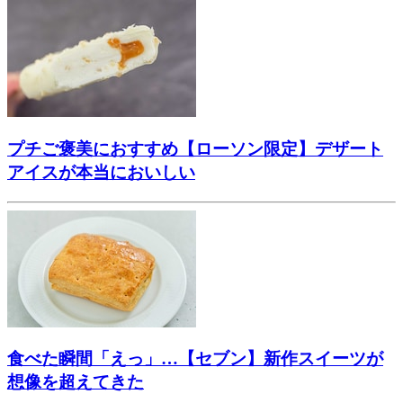
プチご褒美におすすめ【ローソン限定】デザート
アイスが本当においしい
食べた瞬間「えっ」…【セブン】新作スイーツが
想像を超えてきた