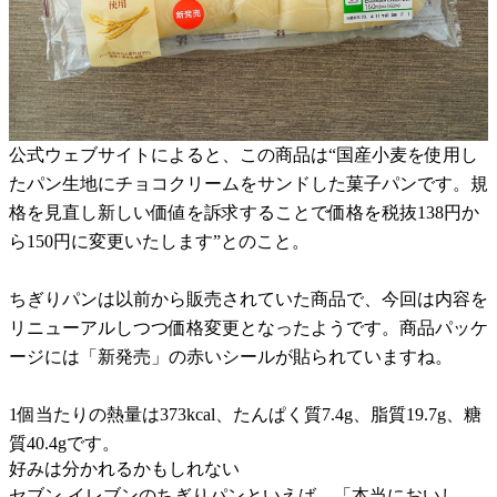
公式ウェブサイトによると、この商品は“国産小麦を使用し
たパン生地にチョコクリームをサンドした菓子パンです。規
格を見直し新しい価値を訴求することで価格を税抜138円か
ら150円に変更いたします”とのこと。
ちぎりパンは以前から販売されていた商品で、今回は内容を
リニューアルしつつ価格変更となったようです。商品パッケ
ージには「新発売」の赤いシールが貼られていますね。
1個当たりの熱量は373kcal、たんぱく質7.4g、脂質19.7g、糖
質40.4gです。
好みは分かれるかもしれない
セブン-イレブンのちぎりパンといえば、「本当においし