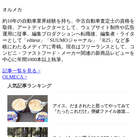
オルメカ
約10年の自動車業界経験を持ち、中古自動車査定士の資格を
取得。アートディレクターとして、ウェブサイト制作や広告
運用に従事。編集プロダクションへ転職後、編集者・ライタ
ーとして「editeur」「SUUMOジャーナル」「R25」など多
岐にわたるメディアに寄稿。現在はフリーランスとして、コ
ンビニ・ファストフード・メーカー関連の新商品レビューを
中心に年間1000本以上執筆。
記事一覧を見る >
OLMECA >
人気記事ランキング
アイス、だまされたと思ってやってみて
「たったこれだけ」突破ファイル放送で
大注目！...