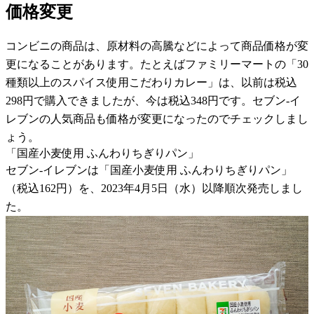
価格変更
コンビニの商品は、原材料の高騰などによって商品価格が変
更になることがあります。たとえばファミリーマートの「30
種類以上のスパイス使用こだわりカレー」は、以前は税込
298円で購入できましたが、今は税込348円です。セブン-イ
レブンの人気商品も価格が変更になったのでチェックしまし
ょう。
「国産小麦使用 ふんわりちぎりパン」
セブン-イレブンは「国産小麦使用 ふんわりちぎりパン」
（税込162円）を、2023年4月5日（水）以降順次発売しまし
た。