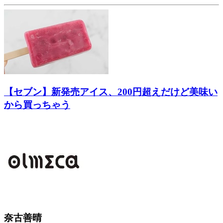
【セブン】新発売アイス、200円超えだけど美味い
から買っちゃう
奈古善晴