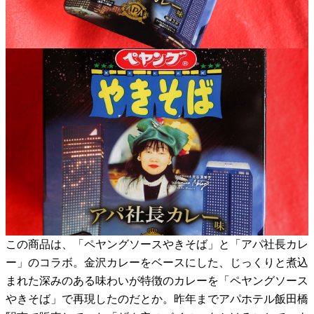
この商品は、「ペヤングソースやきそば」と「アパ社長カレ
ー」のコラボ。金沢カレーをベースにした、じっくりと煮込
まれた深みのある味わいが特徴のカレーを「ペヤングソース
やきそば」で再現したのだとか。昨年までアパホテル飯田橋