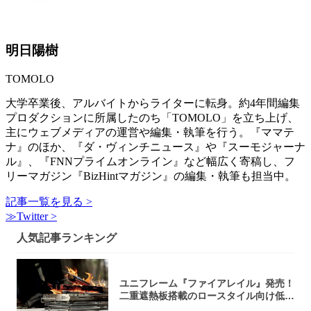
明日陽樹
TOMOLO
大学卒業後、アルバイトからライターに転身。約4年間編集
プロダクションに所属したのち「TOMOLO」を立ち上げ、
主にウェブメディアの運営や編集・執筆を行う。『ママテ
ナ』のほか、『ダ・ヴィンチニュース』や『スーモジャーナ
ル』、『FNNプライムオンライン』など幅広く寄稿し、フ
リーマガジン『BizHintマガジン』の編集・執筆も担当中。
記事一覧を見る >
≫Twitter >
人気記事ランキング
ユニフレーム『ファイアレイル』発売！
二重遮熱板搭載のロースタイル向け低型
焚き火台