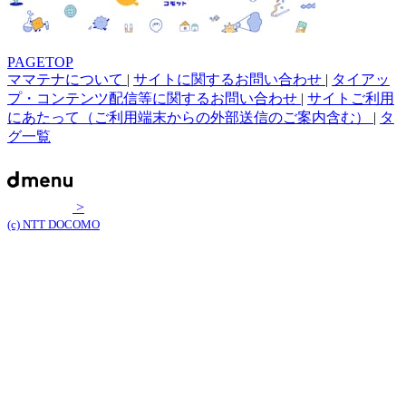
PAGETOP
ママテナについて
|
サイトに関するお問い合わせ
|
タイアッ
プ・コンテンツ配信等に関するお問い合わせ
|
サイトご利用
にあたって（ご利用端末からの外部送信のご案内含む）
|
タ
グ一覧
>
(c) NTT DOCOMO