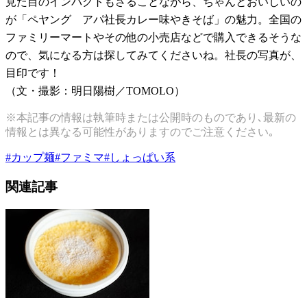
見た目のインパクトもさることながら、ちゃんとおいしいの
が「ペヤング アパ社長カレー味やきそば」の魅力。全国の
ファミリーマートやその他の小売店などで購入できるそうな
ので、気になる方は探してみてくださいね。社長の写真が、
目印です！
（文・撮影：明日陽樹／TOMOLO）
※本記事の情報は執筆時または公開時のものであり､最新の
情報とは異なる可能性がありますのでご注意ください｡
#
カップ麺
#
ファミマ
#
しょっぱい系
関連記事