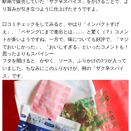
駅南で販売していた「ザク辛スパイス」をかけることで、よ
り旨みが引き立つように仕上げたそうですよ。
口コミチェックをしてみると、やはり「インパクトすげ
え」、「ペヤングにまで進出とは……」と驚く（？）コメン
トが多いようですね。一方で、味についても好評で、「マジ
でおいしかった」、「おいしすぎる」といったコメントも！
思ったよりもスパイシー
フタを開けると、かやく、ソース、ふりかけの3つが入って
いました。ちなみにこのふりかけが、例の「ザク辛スパイ
ス」です。