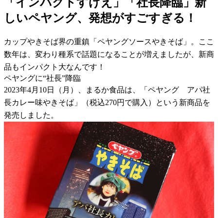
「インパクトすげえ」「社長降臨」新
しいペヤング、発想がすごすぎる！
カップやきそば界の重鎮「ペヤングソースやきそば」。ここ
数年は、変わり種系で話題になることが増えましたが、新商
品もインパクト大なんです！
ペヤングに“社長”降臨
2023年4月10日（月）、まるか食品は、「ペヤング アパ社
長カレー味やきそば」（税込270円で購入）という新商品を
発売しました。