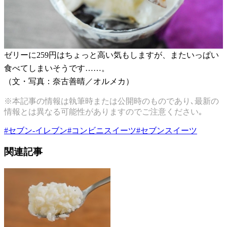
ゼリーに259円はちょっと高い気もしますが、またいっぱい
食べてしまいそうです……。
（文・写真：奈古善晴／オルメカ）
※本記事の情報は執筆時または公開時のものであり､最新の
情報とは異なる可能性がありますのでご注意ください｡
#
セブン-イレブン
#
コンビニスイーツ
#
セブンスイーツ
関連記事