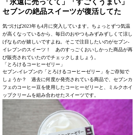
「永遠に売ってて」「すごくうまい」
セブンの絶品スイーツが復活してた
気づけば2023年も4月に突入しています。ちょっとずつ気温
が高くなっているから、毎日のおやつもみずみずしくて涼し
げなものが嬉しいですよね。そこで注目したいのがセブン-
イレブンのスイーツ！ あのすっごくおいしかった商品が再
び販売されていたのでチェックしましょう。
「とろけるコーヒーゼリー」
セブン-イレブンの「とろけるコーヒーゼリー」をご存知で
しょうか？ 過去に何度か発売されている商品で、セブンカ
フェのコーヒー豆を使用したコーヒーゼリーと、ミルクホイ
ップクリームを組み合わせたスイーツです。