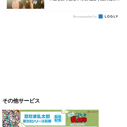
液・スポド...
Recommended by
その他サービス