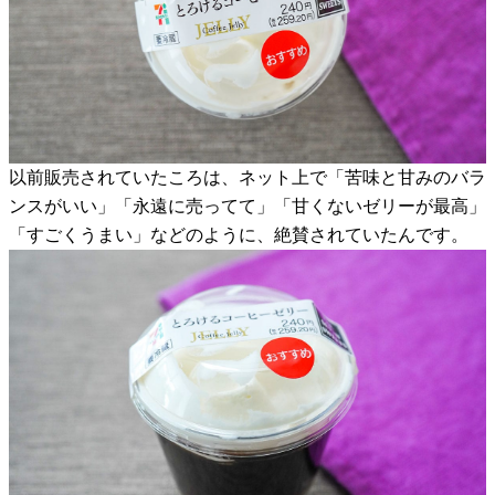
以前販売されていたころは、ネット上で「苦味と甘みのバラ
ンスがいい」「永遠に売ってて」「甘くないゼリーが最高」
「すごくうまい」などのように、絶賛されていたんです。