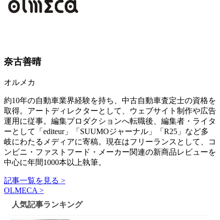
奈古善晴
オルメカ
約10年の自動車業界経験を持ち、中古自動車査定士の資格を
取得。アートディレクターとして、ウェブサイト制作や広告
運用に従事。編集プロダクションへ転職後、編集者・ライタ
ーとして「editeur」「SUUMOジャーナル」「R25」など多
岐にわたるメディアに寄稿。現在はフリーランスとして、コ
ンビニ・ファストフード・メーカー関連の新商品レビューを
中心に年間1000本以上執筆。
記事一覧を見る >
OLMECA >
人気記事ランキング