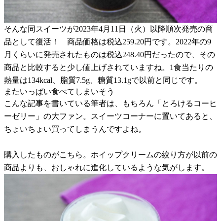
そんな同スイーツが2023年4月11日（火）以降順次発売の商
品として復活！ 商品価格は税込259.20円です。2022年の9
月くらいに発売されたものは税込248.40円だったので、その
商品と比較すると少し値上げされていますね。1食当たりの
熱量は134kcal、脂質7.5g、糖質13.1gで以前と同じです。
またいっぱい食べてしまいそう
こんな記事を書いている筆者は、もちろん「とろけるコーヒ
ーゼリー」の大ファン。スイーツコーナーに置いてあると、
ちょいちょい買ってしまうんですよね。
購入したものがこちら。ホイップクリームの絞り方が以前の
商品よりも、おしゃれに進化しているような気がします。