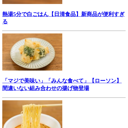
熱湯5分で白ごはん【日清食品】新商品が便利すぎ
る
「マジで美味い」「みんな食べて」【ローソン】
間違いない組み合わせの揚げ物登場