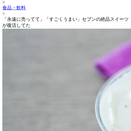
>
食品・飲料
>
「永遠に売ってて」「すごくうまい」セブンの絶品スイーツ
が復活してた