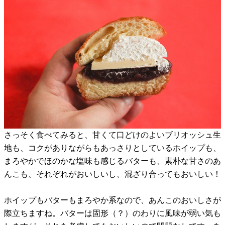
さっそく食べてみると、甘くて口どけのよいブリオッシュ生
地も、コクがありながらもあっさりとしているホイップも、
まろやかでほのかな塩味も感じるバターも、素朴な甘さのあ
んこも、それぞれがおいしいし、混ざり合ってもおいしい！
ホイップもバターもまろやか系なので、あんこのおいしさが
際立ちますね。バターは固形（？）のわりに風味が弱い気も