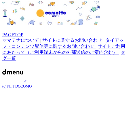
PAGETOP
ママテナについて
|
サイトに関するお問い合わせ
|
タイアッ
プ・コンテンツ配信等に関するお問い合わせ
|
サイトご利用
にあたって（ご利用端末からの外部送信のご案内含む）
|
タ
グ一覧
>
(c) NTT DOCOMO