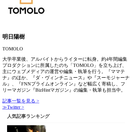
明日陽樹
TOMOLO
大学卒業後、アルバイトからライターに転身。約4年間編集
プロダクションに所属したのち「TOMOLO」を立ち上げ、
主にウェブメディアの運営や編集・執筆を行う。『ママテ
ナ』のほか、『ダ・ヴィンチニュース』や『スーモジャーナ
ル』、『FNNプライムオンライン』など幅広く寄稿し、フ
リーマガジン『BizHintマガジン』の編集・執筆も担当中。
記事一覧を見る >
≫Twitter >
人気記事ランキング