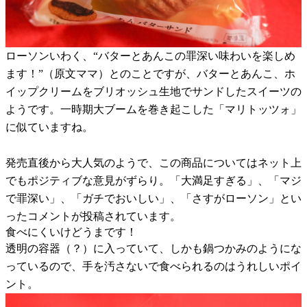
ローソンいわく、“バターとあんこの罪深い味わいを楽しめ
ます！”（原文ママ）とのことですが、バターとあんこ、ホ
イップクリームをブリオッシュ生地でサンドしたスイーツの
ようです。一時期大ブームを巻き起こした「マリトッツォ」
に似ていますね。
発売直後から大人気のようで、この商品についてはネット上
でもポジティブな意見がずらり。「大満足すぎる」、「マジ
で罪深い」、「ガチでおいしい」、「さすがローソン」とい
ったコメントが投稿されています。
食べにくいけどうまです！
透明の容器（？）に入っていて、しかも鍋つかみのようにな
っているので、手を汚さないで食べられるのはうれしいポイ
ント。