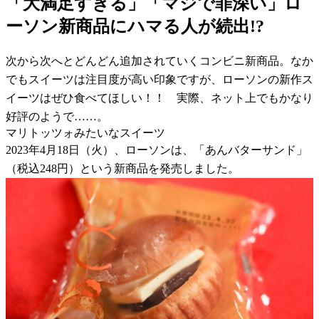
「大満足すぎる」「マジで罪深い」ロ
ーソン新商品にハマる人が続出!?
次から次へとどんどん追加されていくコンビニ新商品。なか
でもスイーツは注目度が高い印象ですが、ローソンの新作ス
イーツはぜひ食べてほしい！！ 実際、ネット上でもかなり
好評のようで……。
マリトッツォみたいなスイーツ
2023年4月18日（火）、ローソンは、「あんバターサンド」
（税込248円）という新商品を発売しました。