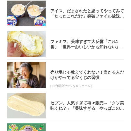
アイス、だまされたと思ってやってみて
「たったこれだけ」突破ファイル放送で
大注目！...
ファミマ、美味すぎて大反響「これ1
番」「世界一おいしいかも知れない」
「飲めそう」
売り場じゃ教えてくれない！当たる人だ
けがやってる宝くじの習慣
PR(合同会社デジタルファーム )
セブン、人気すぎて再々販売→「クソ美
味くね？」「美味すぎる」やっぱこのク
オリティ...