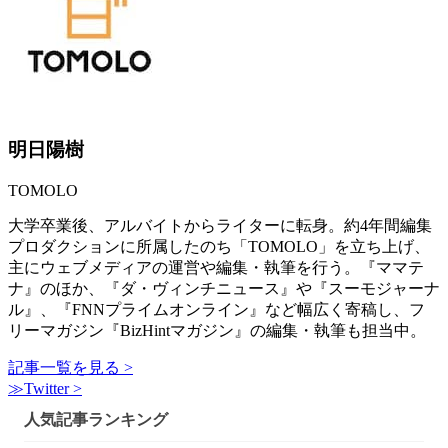
明日陽樹
TOMOLO
大学卒業後、アルバイトからライターに転身。約4年間編集
プロダクションに所属したのち「TOMOLO」を立ち上げ、
主にウェブメディアの運営や編集・執筆を行う。『ママテ
ナ』のほか、『ダ・ヴィンチニュース』や『スーモジャーナ
ル』、『FNNプライムオンライン』など幅広く寄稿し、フ
リーマガジン『BizHintマガジン』の編集・執筆も担当中。
記事一覧を見る >
≫Twitter >
人気記事ランキング