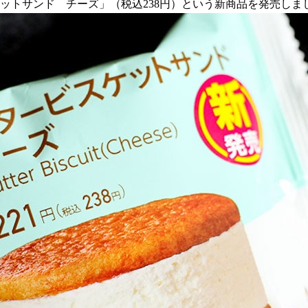
スケットサンド チーズ」（税込238円）という新商品を発売しま