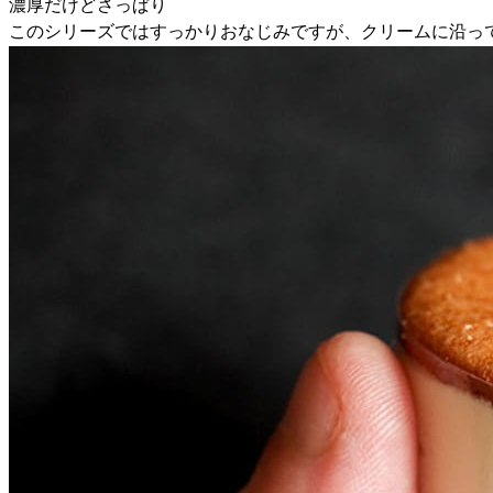
濃厚だけどさっぱり
このシリーズではすっかりおなじみですが、クリームに沿っ