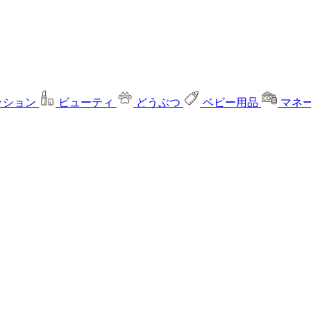
ッション
ビューティ
どうぶつ
ベビー用品
マネ