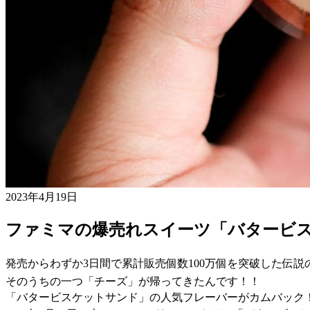
2023年4月19日
ファミマの爆売れスイーツ「バタービ
発売からわずか3日間で累計販売個数100万個を突破した伝
そのうちの一つ「チーズ」が帰ってきたんです！！
「バタービスケットサンド」の人気フレーバーがカムバック