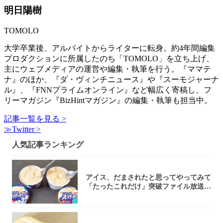
明日陽樹
TOMOLO
大学卒業後、アルバイトからライターに転身。約4年間編集
プロダクションに所属したのち「TOMOLO」を立ち上げ、
主にウェブメディアの運営や編集・執筆を行う。『ママテ
ナ』のほか、『ダ・ヴィンチニュース』や『スーモジャーナ
ル』、『FNNプライムオンライン』など幅広く寄稿し、フ
リーマガジン『BizHintマガジン』の編集・執筆も担当中。
記事一覧を見る >
≫Twitter >
人気記事ランキング
アイス、だまされたと思ってやってみて
「たったこれだけ」突破ファイル放送で
大注目！...