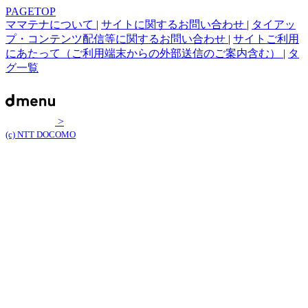
PAGETOP
ママテナについて
|
サイトに関するお問い合わせ
|
タイアッ
プ・コンテンツ配信等に関するお問い合わせ
|
サイトご利用
にあたって（ご利用端末からの外部送信のご案内含む）
|
タ
グ一覧
>
(c) NTT DOCOMO