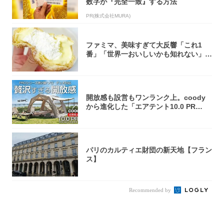
数字が『完全一致』する方法
PR(株式会社MURA)
ファミマ、美味すぎて大反響「これ1
番」「世界一おいしいかも知れない」
「飲めそう」
開放感も設営もワンランク上。coody
から進化した「エアテント10.0 PR
O」...
パリのカルティエ財団の新天地【フラン
ス】
Recommended by