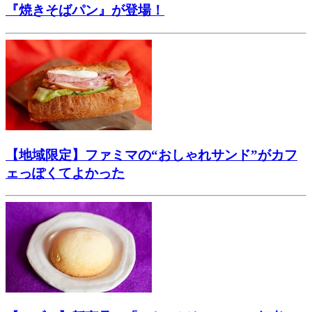
『焼きそばパン』が登場！
【地域限定】ファミマの“おしゃれサンド”がカフ
ェっぽくてよかった