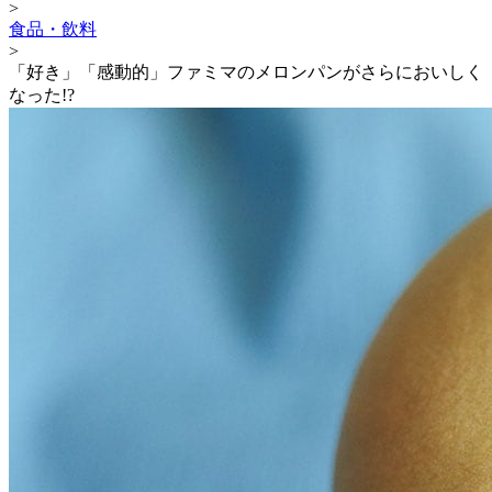
>
食品・飲料
>
「好き」「感動的」ファミマのメロンパンがさらにおいしく
なった!?