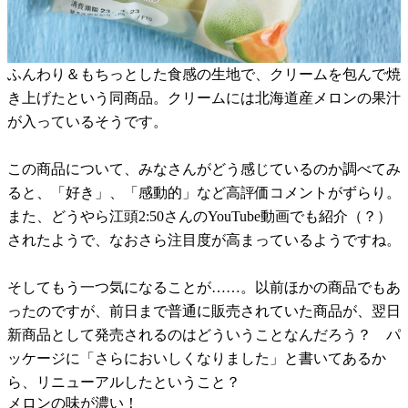
ふんわり＆もちっとした食感の生地で、クリームを包んで焼
き上げたという同商品。クリームには北海道産メロンの果汁
が入っているそうです。
この商品について、みなさんがどう感じているのか調べてみ
ると、「好き」、「感動的」など高評価コメントがずらり。
また、どうやら江頭2:50さんのYouTube動画でも紹介（？）
されたようで、なおさら注目度が高まっているようですね。
そしてもう一つ気になることが……。以前ほかの商品でもあ
ったのですが、前日まで普通に販売されていた商品が、翌日
新商品として発売されるのはどういうことなんだろう？ パ
ッケージに「さらにおいしくなりました」と書いてあるか
ら、リニューアルしたということ？
メロンの味が濃い！