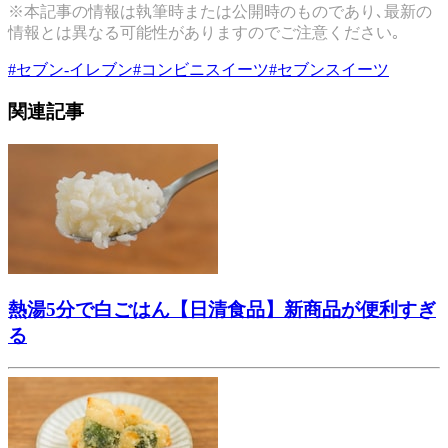
※本記事の情報は執筆時または公開時のものであり､最新の
情報とは異なる可能性がありますのでご注意ください｡
#
セブン-イレブン
#
コンビニスイーツ
#
セブンスイーツ
関連記事
熱湯5分で白ごはん【日清食品】新商品が便利すぎ
る