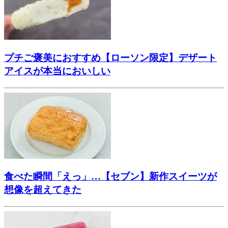
プチご褒美におすすめ【ローソン限定】デザート
アイスが本当においしい
食べた瞬間「えっ」…【セブン】新作スイーツが
想像を超えてきた