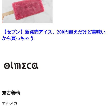
【セブン】新発売アイス、200円超えだけど美味い
から買っちゃう
奈古善晴
オルメカ