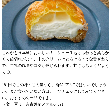
これがもう本当においしい！ シュー生地はふわっと柔らか
くて歯切れがよく、中のクリームはとろけるような舌ざわり
で、牛乳の風味やコクが感じられます。甘さもちょうどよく
て◎。
181円でこの味・この量なら、断然“アリ”ではないでしょう
か。まだ食べていない方は、ぜひチェックしてみてくださ
い。おすすめの一品ですよ。
（文・写真：奈古善晴／オルメカ）