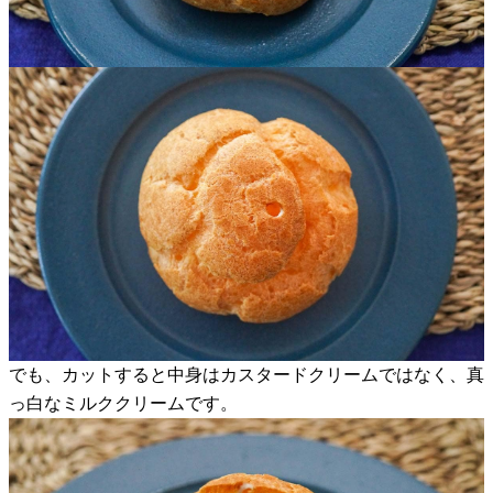
でも、カットすると中身はカスタードクリームではなく、真
っ白なミルククリームです。