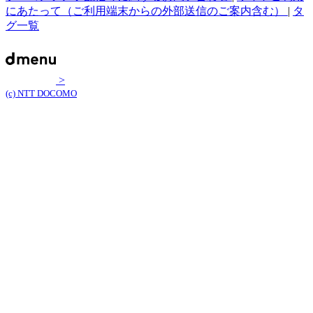
にあたって（ご利用端末からの外部送信のご案内含む）
|
タ
グ一覧
>
(c) NTT DOCOMO