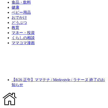
食品・飲料
健康
ベビー用品
おでかけ
どうぶつ
教育
マネー・投資
くらしの相談
ママコマ漫画
【8/26 正午】ママテナ / Merkystyle / ラナーヌ 終了のお
知らせ