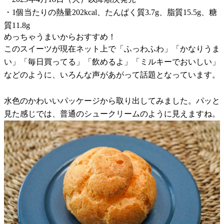
・1個当たりの熱量202kcal、たんぱく質3.7g、脂質15.5g、糖
質11.8g
めっちゃうまいからおすすめ！
このスイーツが現在ネット上で「ふっわふわ」「かなりうま
い」「毎日買ってる」「飲めるよ」「ミルキーでおいしい」
などのように、いろんな声があがって話題となっています。
水色のかわいいパッケージから取り出してみました。パッと
見た感じでは、普通のシュークリームのように見えますね。