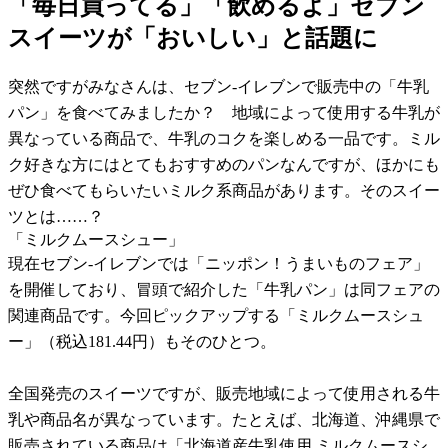
「毎日買ってる」「飲めるよ」セブン
スイーツが「おいしい」と話題に
突然ですがみなさんは、セブン-イレブンで販売中の「牛乳
パン」を食べてみましたか？ 地域によって使用する牛乳が
異なっている商品で、牛乳のコクを楽しめる一品です。ミル
ク好きな方にはとてもおすすめのパンなんですが、ほかにも
ぜひ食べてもらいたいミルク系商品があります。そのスイー
ツとは……？
「ミルクムースシュー」
現在セブン-イレブンでは「ニッポン！うまいものフェア」
を開催しており、冒頭で紹介した「牛乳パン」は同フェアの
関連商品です。今回ピックアップする「ミルクムースシュ
ー」（税込181.44円）もそのひとつ。
全国発売のスイーツですが、販売地域によって使用される牛
乳や商品名が異なっています。たとえば、北海道、沖縄県で
販売されている商品は「北海道産牛乳使用 ミルクムースシ