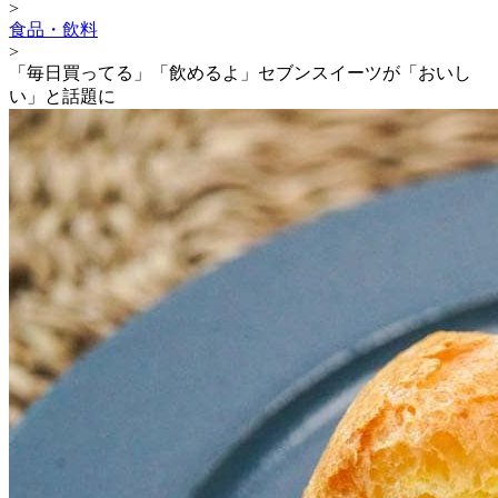
>
食品・飲料
>
「毎日買ってる」「飲めるよ」セブンスイーツが「おいし
い」と話題に