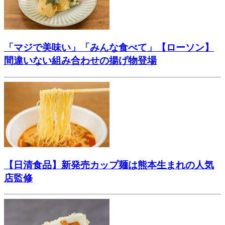
「マジで美味い」「みんな食べて」【ローソン】
間違いない組み合わせの揚げ物登場
【日清食品】新発売カップ麺は熊本生まれの人気
店監修