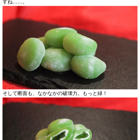
すね……。
そして断面も、なかなかの破壊力。もっと緑！