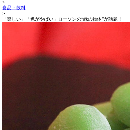
>
食品・飲料
>
「楽しい」「色がやばい」ローソンの“緑の物体”が話題！