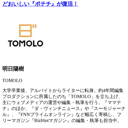
どおいしい『ポテチ』が復活！
明日陽樹
TOMOLO
大学卒業後、アルバイトからライターに転身。約4年間編集
プロダクションに所属したのち「TOMOLO」を立ち上げ、
主にウェブメディアの運営や編集・執筆を行う。『ママテ
ナ』のほか、『ダ・ヴィンチニュース』や『スーモジャーナ
ル』、『FNNプライムオンライン』など幅広く寄稿し、フ
リーマガジン『BizHintマガジン』の編集・執筆も担当中。