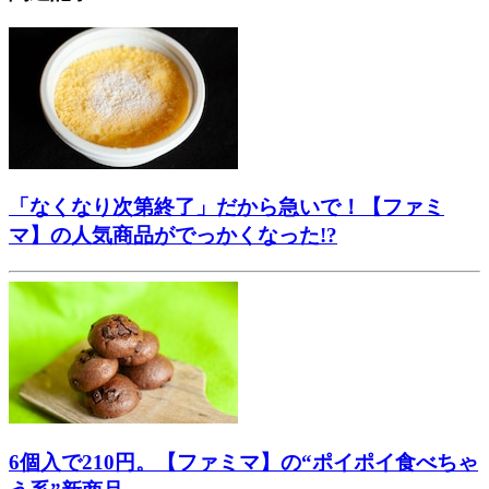
「なくなり次第終了」だから急いで！【ファミ
マ】の人気商品がでっかくなった!?
6個入で210円。【ファミマ】の“ポイポイ食べちゃ