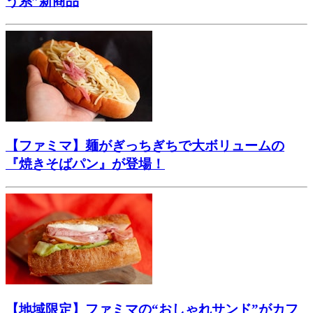
う系”新商品
【ファミマ】麺がぎっちぎちで大ボリュームの
『焼きそばパン』が登場！
【地域限定】ファミマの“おしゃれサンド”がカフ