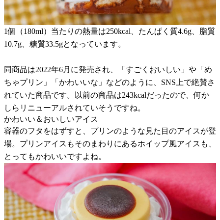
1個（180ml）当たりの熱量は250kcal、たんぱく質4.6g、脂質
10.7g、糖質33.5gとなっています。
同商品は2022年6月に発売され、「すごくおいしい」や「め
ちゃプリン」「かわいいな」などのように、SNS上で絶賛さ
れていた商品です。以前の商品は243kcalだったので、何か
しらリニューアルされていそうですね。
かわいい＆おいしいアイス
容器のフタをはずすと、プリンのような見た目のアイスが登
場。プリンアイスもそのまわりにあるホイップ風アイスも、
とってもかわいいですよね。